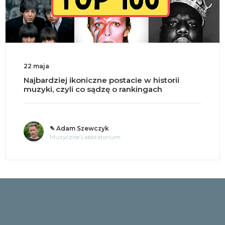
22 maja
Najbardziej ikoniczne postacie w historii
muzyki, czyli co sądzę o rankingach
✎ Adam Szewczyk
Muzyczne Laboratorium