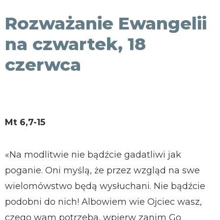
KONTAKT
Rozważanie Ewangelii
na czwartek, 18
czerwca
Mt 6,7-15
«Na modlitwie nie bądźcie gadatliwi jak
poganie. Oni myślą, że przez wzgląd na swe
wielomówstwo będą wysłuchani. Nie bądźcie
podobni do nich! Albowiem wie Ojciec wasz,
czego wam potrzeba, wpierw zanim Go