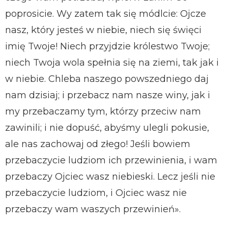
poprosicie. Wy zatem tak się módlcie: Ojcze
nasz, który jesteś w niebie, niech się święci
imię Twoje! Niech przyjdzie królestwo Twoje;
niech Twoja wola spełnia się na ziemi, tak jak i
w niebie. Chleba naszego powszedniego daj
nam dzisiaj; i przebacz nam nasze winy, jak i
my przebaczamy tym, którzy przeciw nam
zawinili; i nie dopuść, abyśmy ulegli pokusie,
ale nas zachowaj od złego! Jeśli bowiem
przebaczycie ludziom ich przewinienia, i wam
przebaczy Ojciec wasz niebieski. Lecz jeśli nie
przebaczycie ludziom, i Ojciec wasz nie
przebaczy wam waszych przewinień».