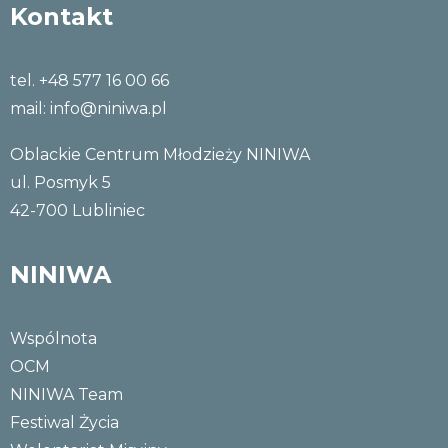
Kontakt
tel. +48 577 16 00 66
mail:
info@niniwa.pl
Oblackie Centrum Młodzieży NINIWA
ul. Posmyk 5
42-700 Lubliniec
NINIWA
Wspólnota
OCM
NINIWA Team
Festiwal Życia