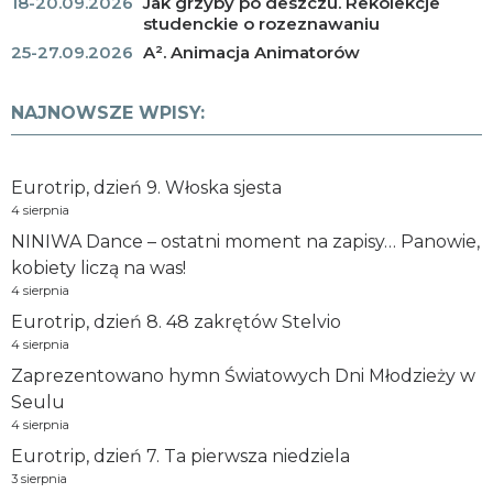
18-20.09.2026
Jak grzyby po deszczu. Rekolekcje
studenckie o rozeznawaniu
25-27.09.2026
A². Animacja Animatorów
NAJNOWSZE WPISY:
Eurotrip, dzień 9. Włoska sjesta
4 sierpnia
NINIWA Dance – ostatni moment na zapisy… Panowie,
kobiety liczą na was!
4 sierpnia
Eurotrip, dzień 8. 48 zakrętów Stelvio
4 sierpnia
Zaprezentowano hymn Światowych Dni Młodzieży w
Seulu
4 sierpnia
Eurotrip, dzień 7. Ta pierwsza niedziela
3 sierpnia