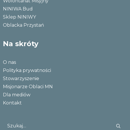
Wolontariat Misyjny
NINIWA Bud
Sklep NINIWY
Oblacka Przystań
Na skróty
O nas
Polityka prywatności
Stowarzyszenie
Misjonarze Oblaci MN
Dla mediów
Kontakt