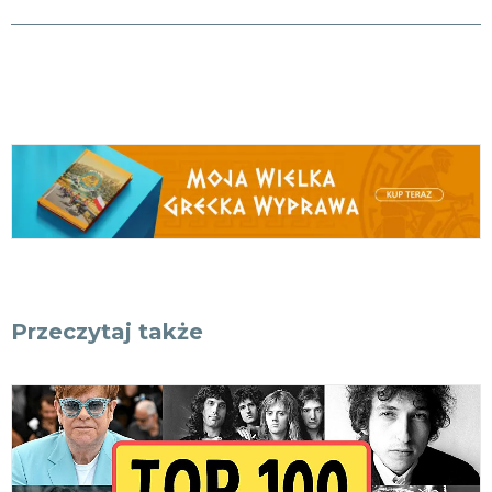
Przeczytaj także