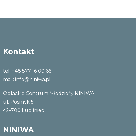
Kontakt
tel. +48 577 16 00 66
mail:
info@niniwa.pl
Oblackie Centrum Młodzieży NINIWA
ul. Posmyk 5
42-700 Lubliniec
NINIWA