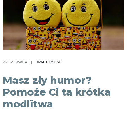
KONTAKT
22 CZERWCA
|
WIADOMOŚCI
Masz zły humor?
Pomoże Ci ta krótka
modlitwa