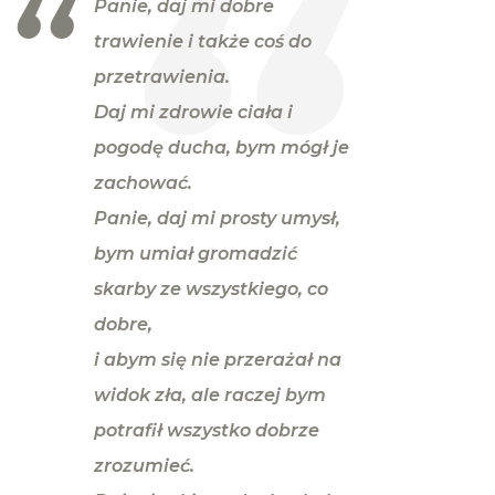
Panie, daj mi dobre
trawienie i także coś do
przetrawienia.
Daj mi zdrowie ciała i
pogodę ducha, bym mógł je
zachować.
Panie, daj mi prosty umysł,
bym umiał gromadzić
skarby ze wszystkiego, co
dobre,
i abym się nie przerażał na
widok zła, ale raczej bym
potrafił wszystko dobrze
zrozumieć.