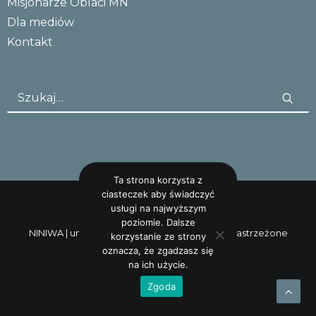
Misjonarze Oblaci MN
Dla mediów
Kontakt
Ta strona korzysta z
ciasteczek aby świadczyć
usługi na najwyższym
poziomie. Dalsze
NINIWA |
uncreative: studio
Wszystkie prawa zastrzeżone
korzystanie ze strony
oznacza, że zgadzasz się
na ich użycie.
Zgoda