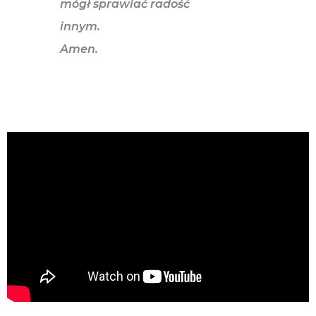
mógł sprawiać radość
innym.
Amen.