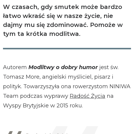
W czasach, gdy smutek może bardzo
łatwo wkraść się w nasze życie, nie
dajmy mu się zdominować. Pomoże w
tym ta krótka modlitwa.
Autorem
Modlitwy o dobry humor
jest św.
Tomasz More, angielski myśliciel, pisarz i
polityk. Towarzyszyła ona rowerzystom NINIWA
Team podczas wyprawy
Radość Życia
na
Wyspy Brytyjskie w 2015 roku.