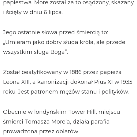
papiestwa. More został za to osądzony, skazany
i ścięty w dniu 6 lipca.
Jego ostatnie słowa przed śmiercią to:
„Umieram jako dobry sługa króla, ale przede
wszystkim sługa Boga”.
Został beatyfikowany w 1886 przez papieża
Leona XIII, a kanonizacji dokonał Pius XI w 1935
roku. Jest patronem mężów stanu i polityków.
Obecnie w londyńskim Tower Hill, miejscu
śmierci Tomasza More’a, działa parafia
prowadzona przez oblatów.