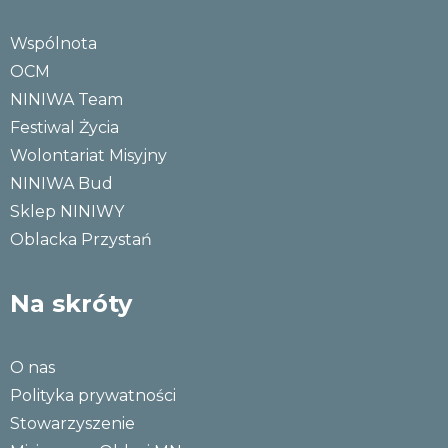
Wspólnota
OCM
NINIWA Team
Festiwal Życia
Wolontariat Misyjny
NINIWA Bud
Sklep NINIWY
Oblacka Przystań
Na skróty
O nas
Polityka prywatności
Stowarzyszenie