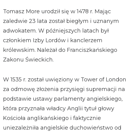
Tomasz More urodził się w 1478 r. Mając
zaledwie 23 lata został biegłym i uznanym
adwokatem. W późniejszych latach był
członkiem Izby Lordów i kanclerzem
królewskim. Należał do Franciszkańskiego
Zakonu Świeckich.
W 1535 r. został uwięziony w Tower of London
za odmowę złożenia przysięgi supremacji na
podstawie ustawy parlamenty angielskiego,
która przyznała władcy Anglii tytuł głowy
Kościoła anglikańskiego i faktycznie
uniezależniła angielskie duchowieństwo od