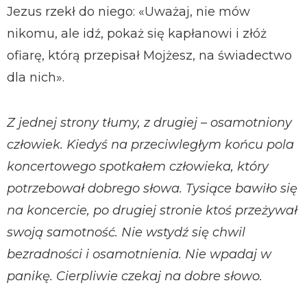
Jezus rzekł do niego: «Uważaj, nie mów
nikomu, ale idź, pokaż się kapłanowi i złóż
ofiarę, którą przepisał Mojżesz, na świadectwo
dla nich».
Z jednej strony tłumy, z drugiej – osamotniony
człowiek. Kiedyś na przeciwległym końcu pola
koncertowego spotkałem człowieka, który
potrzebował dobrego słowa. Tysiące bawiło się
na koncercie, po drugiej stronie ktoś przeżywał
swoją samotność. Nie wstydź się chwil
bezradności i osamotnienia. Nie wpadaj w
panikę. Cierpliwie czekaj na dobre słowo.