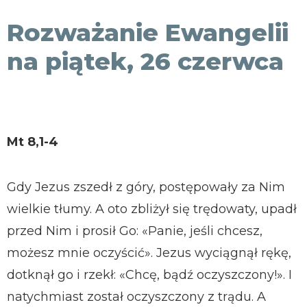
KONTAKT
Rozważanie Ewangelii
na piątek, 26 czerwca
Mt 8,1-4
Gdy Jezus zszedł z góry, postępowały za Nim
wielkie tłumy. A oto zbliżył się trędowaty, upadł
przed Nim i prosił Go: «Panie, jeśli chcesz,
możesz mnie oczyścić». Jezus wyciągnął rękę,
dotknął go i rzekł: «Chcę, bądź oczyszczony!». I
natychmiast został oczyszczony z trądu. A