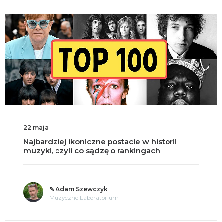
22 maja
Najbardziej ikoniczne postacie w historii
muzyki, czyli co sądzę o rankingach
✎ Adam Szewczyk
Muzyczne Laboratorium