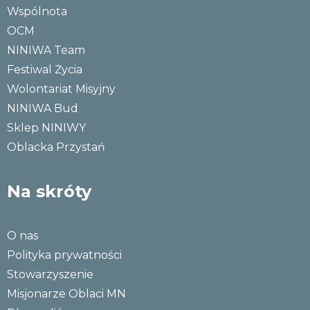
Wspólnota
OCM
NINIWA Team
Festiwal Życia
Wolontariat Misyjny
NINIWA Bud
Sklep NINIWY
Oblacka Przystań
Na skróty
O nas
Polityka prywatności
Stowarzyszenie
Misjonarze Oblaci MN