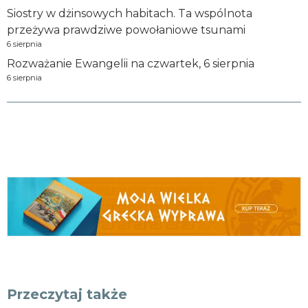
Siostry w dżinsowych habitach. Ta wspólnota
przeżywa prawdziwe powołaniowe tsunami
6 sierpnia
Rozważanie Ewangelii na czwartek, 6 sierpnia
6 sierpnia
Przeczytaj także