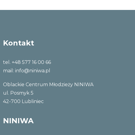
Kontakt
tel. +48 577 16 00 66
mail:
info@niniwa.pl
Oblackie Centrum Młodzieży NINIWA
ul. Posmyk 5
42-700 Lubliniec
NINIWA