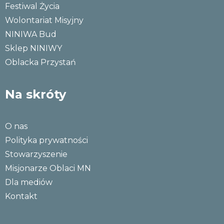
Festiwal Życia
Wolontariat Misyjny
NINIWA Bud
Sklep NINIWY
Oblacka Przystań
Na skróty
O nas
Polityka prywatności
Stowarzyszenie
Misjonarze Oblaci MN
Dla mediów
Kontakt