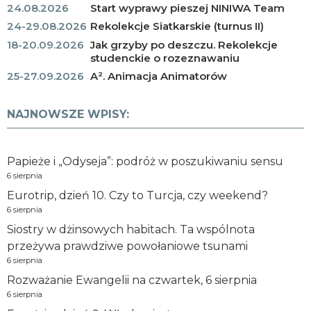
24.08.2026
Start wyprawy pieszej NINIWA Team
24-29.08.2026
Rekolekcje Siatkarskie (turnus II)
18-20.09.2026
Jak grzyby po deszczu. Rekolekcje
studenckie o rozeznawaniu
25-27.09.2026
A². Animacja Animatorów
NAJNOWSZE WPISY:
Papieże i „Odyseja”: podróż w poszukiwaniu sensu
6 sierpnia
Eurotrip, dzień 10. Czy to Turcja, czy weekend?
6 sierpnia
Siostry w dżinsowych habitach. Ta wspólnota
przeżywa prawdziwe powołaniowe tsunami
6 sierpnia
Rozważanie Ewangelii na czwartek, 6 sierpnia
6 sierpnia