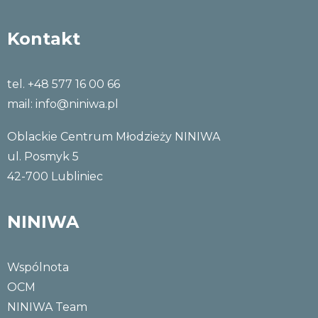
Kontakt
tel. +48 577 16 00 66
mail:
info@niniwa.pl
Oblackie Centrum Młodzieży NINIWA
ul. Posmyk 5
42-700 Lubliniec
NINIWA
Wspólnota
OCM
NINIWA Team