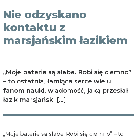
KONTAKT
Nie odzyskano
kontaktu z
marsjańskim łazikiem
„Moje baterie są słabe. Robi się ciemno”
– to ostatnia, łamiąca serce wielu
fanom nauki, wiadomość, jaką przesłał
łazik marsjański […]
„Moje baterie są słabe. Robi się ciemno” – to