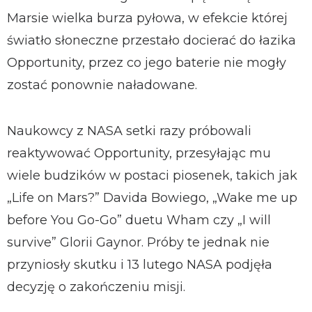
Marsie wielka burza pyłowa, w efekcie której
światło słoneczne przestało docierać do łazika
Opportunity, przez co jego baterie nie mogły
zostać ponownie naładowane.
Naukowcy z NASA setki razy próbowali
reaktywować Opportunity, przesyłając mu
wiele budzików w postaci piosenek, takich jak
„Life on Mars?” Davida Bowiego, „Wake me up
before You Go-Go” duetu Wham czy „I will
survive” Glorii Gaynor. Próby te jednak nie
przyniosły skutku i 13 lutego NASA podjęła
decyzję o zakończeniu misji.