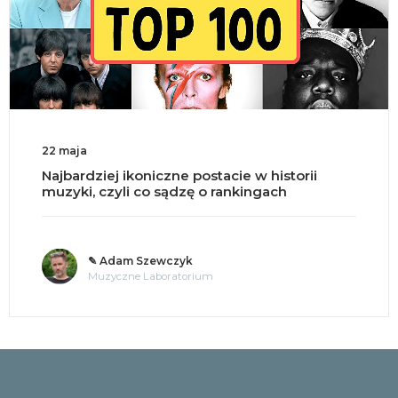
22 maja
Najbardziej ikoniczne postacie w historii
muzyki, czyli co sądzę o rankingach
✎ Adam Szewczyk
Muzyczne Laboratorium