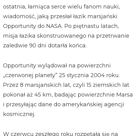
ostatnia, łamiąca serce wielu fanom nauki,
wiadomość, jaką przesłał łazik marsjański
Opportunity do NASA. Po piętnastu latach,
misja łazika skonstruowanego na przetrwanie
zaledwie 90 dni dotarła końca.
Opportunity wylądował na powierzchni
„czerwonej planety” 25 stycznia 2004 roku.
Przez 8 marsjańskich lat, czyli 15 ziemskich lat
pokonał aż 45 km, badając powierzchnie Marsa
i przesyłając dane do amerykańskiej agencji
kosmicznej.
W czerwcu zeszłego roku rozpętała się na