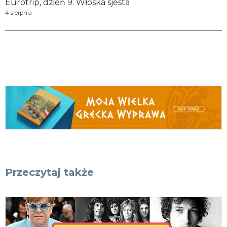
Eurotrip, dzień 9. Włoska sjesta
4 sierpnia
Przeczytaj także