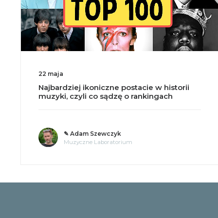
22 maja
Najbardziej ikoniczne postacie w historii
muzyki, czyli co sądzę o rankingach
✎ Adam Szewczyk
Muzyczne Laboratorium