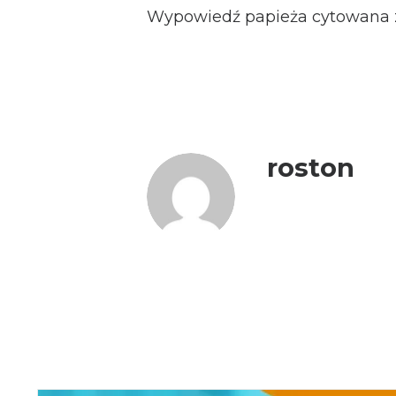
Wypowiedź papieża cytowana 
roston