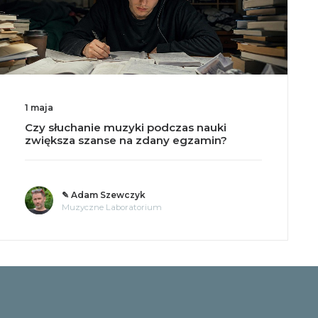
1 maja
Czy słuchanie muzyki podczas nauki
zwiększa szanse na zdany egzamin?
✎ Adam Szewczyk
Muzyczne Laboratorium