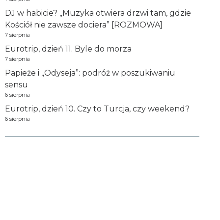
DJ w habicie? „Muzyka otwiera drzwi tam, gdzie
Kościół nie zawsze dociera” [ROZMOWA]
7 sierpnia
Eurotrip, dzień 11. Byle do morza
7 sierpnia
Papieże i „Odyseja”: podróż w poszukiwaniu
sensu
6 sierpnia
Eurotrip, dzień 10. Czy to Turcja, czy weekend?
6 sierpnia