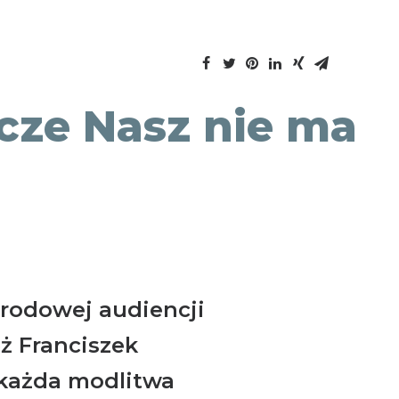
cze Nasz nie ma
środowej audiencji
ż Franciszek
 każda modlitwa