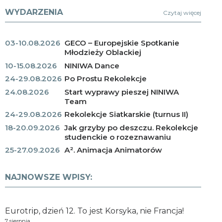
WYDARZENIA
Czytaj więcej
03-10.08.2026
GECO – Europejskie Spotkanie
Młodzieży Oblackiej
10-15.08.2026
NINIWA Dance
24-29.08.2026
Po Prostu Rekolekcje
24.08.2026
Start wyprawy pieszej NINIWA
Team
24-29.08.2026
Rekolekcje Siatkarskie (turnus II)
18-20.09.2026
Jak grzyby po deszczu. Rekolekcje
studenckie o rozeznawaniu
25-27.09.2026
A². Animacja Animatorów
NAJNOWSZE WPISY:
Eurotrip, dzień 12. To jest Korsyka, nie Francja!
7 sierpnia