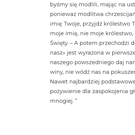
byśmy się modlili, mając na us
ponieważ modlitwa chrześcijańs
imię Twoje, przyjdź królestwo 
moje imię, nie moje królestwo,
Święty. – A potem przechodzi d
nasz» jest wyrażona w pierwsze
naszego powszedniego daj nam
winy, nie wódź nas na pokuszen
Nawet najbardziej podstawowe l
pożywienie dla zaspokojenia gł
mnogiej. ”