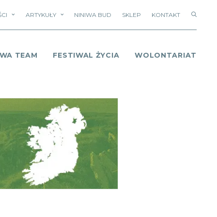
CI
ARTYKUŁY
NINIWA BUD
SKLEP
KONTAKT
IWA TEAM
FESTIWAL ŻYCIA
WOLONTARIAT