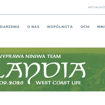
AKTUALNOŚ
DARZENIA
O NAS
WSPÓLNOTA
OCM
NIN