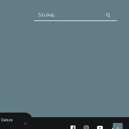
 Dalsze