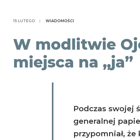
15 LUTEGO
|
WIADOMOŚCI
W modlitwie Oj
miejsca na „ja”
Podczas swojej 
generalnej papie
przypomniał, że