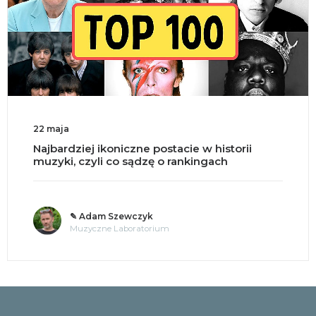
22 maja
Najbardziej ikoniczne postacie w historii
muzyki, czyli co sądzę o rankingach
✎ Adam Szewczyk
Muzyczne Laboratorium