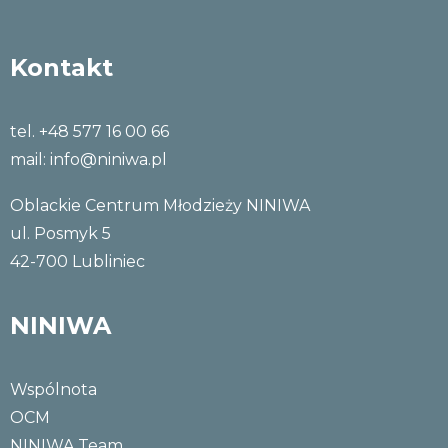
Kontakt
tel. +48 577 16 00 66
mail:
info@niniwa.pl
Oblackie Centrum Młodzieży NINIWA
ul. Posmyk 5
42-700 Lubliniec
NINIWA
Wspólnota
OCM
NINIWA Team