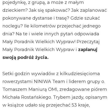
pojedynkę, z grupą, a może z małym
dzieckiem? Jak się spakować? Jak zaplanować
pokonywane dystanse i trasę? Gdzie szukać
noclegu? Ile kilometrów przejechać jednego
dnia? Na te i wiele innych pytań odpowiada
Mały Poradnik Wielkich Wypraw! Przeczytaj
Mały Poradnik Wielkich Wypraw i
zaplanuj
swoją podróż życia.
Setki godzin wywiadów z kilkudziesięcioma
rowerzystami NINIWA Team i liderem grupy o.
Tomaszem Maniurą OMI, zredagowane piórem
Michała Rostańskiego. Trybem jazdy, opisanym
w książce udało się przejechać 53 kraje,