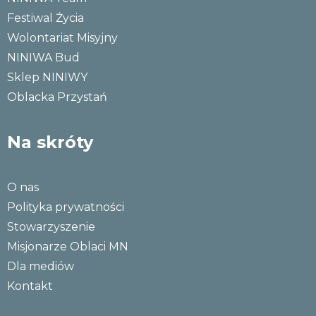
Festiwal Życia
Wolontariat Misyjny
NINIWA Bud
Sklep NINIWY
Oblacka Przystań
Na skróty
O nas
Polityka prywatności
Stowarzyszenie
Misjonarze Oblaci MN
Dla mediów
Kontakt