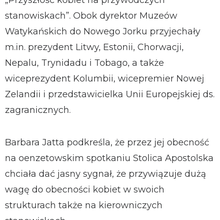
„Przyszłość kobiet na przywódczych
stanowiskach”. Obok dyrektor Muzeów
Watykańskich do Nowego Jorku przyjechały
m.in. prezydent Litwy, Estonii, Chorwacji,
Nepalu, Trynidadu i Tobago, a także
wiceprezydent Kolumbii, wicepremier Nowej
Zelandii i przedstawicielka Unii Europejskiej ds.
zagranicznych.
Barbara Jatta podkreśla, że przez jej obecność
na oenzetowskim spotkaniu Stolica Apostolska
chciała dać jasny sygnał, że przywiązuje dużą
wagę do obecności kobiet w swoich
strukturach także na kierowniczych