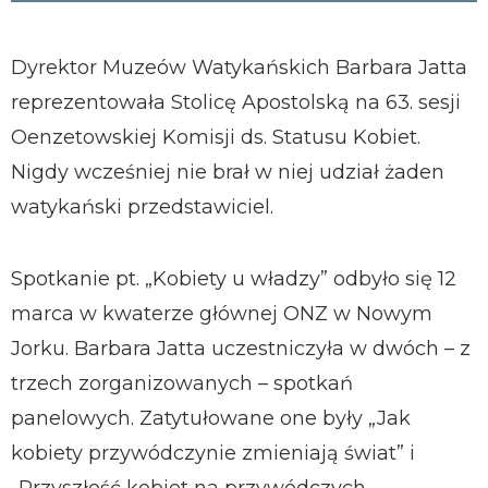
Dyrektor Muzeów Watykańskich Barbara Jatta
reprezentowała Stolicę Apostolską na 63. sesji
Oenzetowskiej Komisji ds. Statusu Kobiet.
Nigdy wcześniej nie brał w niej udział żaden
watykański przedstawiciel.
Spotkanie pt. „Kobiety u władzy” odbyło się 12
marca w kwaterze głównej ONZ w Nowym
Jorku. Barbara Jatta uczestniczyła w dwóch – z
trzech zorganizowanych – spotkań
panelowych. Zatytułowane one były „Jak
kobiety przywódczynie zmieniają świat” i