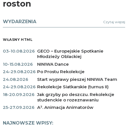
roston
WYDARZENIA
Czytaj więcej
WŁASNY HTML
03-10.08.2026
GECO – Europejskie Spotkanie
Młodzieży Oblackiej
10-15.08.2026
NINIWA Dance
24-29.08.2026
Po Prostu Rekolekcje
24.08.2026
Start wyprawy pieszej NINIWA Team
24-29.08.2026
Rekolekcje Siatkarskie (turnus II)
18-20.09.2026
Jak grzyby po deszczu. Rekolekcje
studenckie o rozeznawaniu
25-27.09.2026
A². Animacja Animatorów
NAJNOWSZE WPISY: