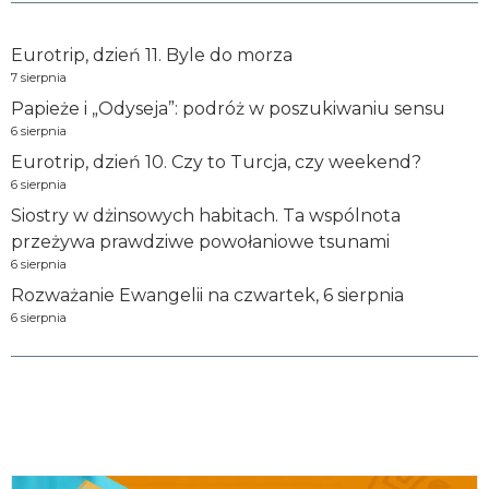
Eurotrip, dzień 11. Byle do morza
7 sierpnia
Papieże i „Odyseja”: podróż w poszukiwaniu sensu
6 sierpnia
Eurotrip, dzień 10. Czy to Turcja, czy weekend?
6 sierpnia
Siostry w dżinsowych habitach. Ta wspólnota
przeżywa prawdziwe powołaniowe tsunami
6 sierpnia
Rozważanie Ewangelii na czwartek, 6 sierpnia
6 sierpnia