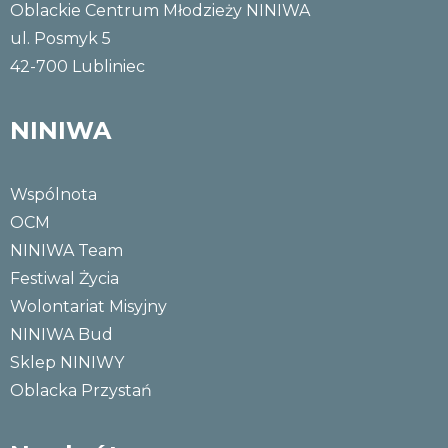
Oblackie Centrum Młodzieży NINIWA
ul. Posmyk 5
42-700 Lubliniec
NINIWA
Wspólnota
OCM
NINIWA Team
Festiwal Życia
Wolontariat Misyjny
NINIWA Bud
Sklep NINIWY
Oblacka Przystań