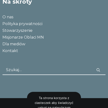
Na skróty
O nas
Polityka prywatności
Stowarzyszenie
Misjonarze Oblaci MN
Dla mediów
Kontakt
Ta strona korzysta z
ciasteczek aby świadczyć
usługi na najwyższym