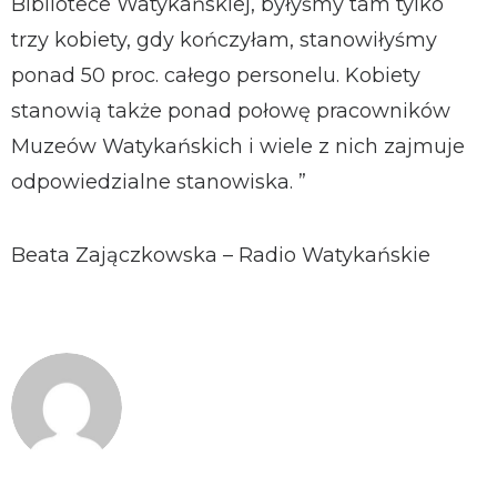
Bibliotece Watykańskiej, byłyśmy tam tylko
trzy kobiety, gdy kończyłam, stanowiłyśmy
ponad 50 proc. całego personelu. Kobiety
stanowią także ponad połowę pracowników
Muzeów Watykańskich i wiele z nich zajmuje
odpowiedzialne stanowiska. ”
Beata Zajączkowska – Radio Watykańskie