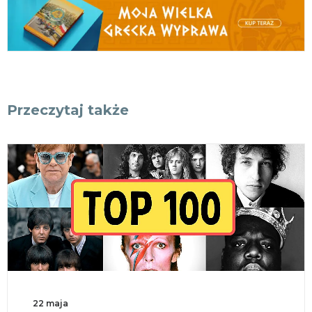
Przeczytaj także
18 maja