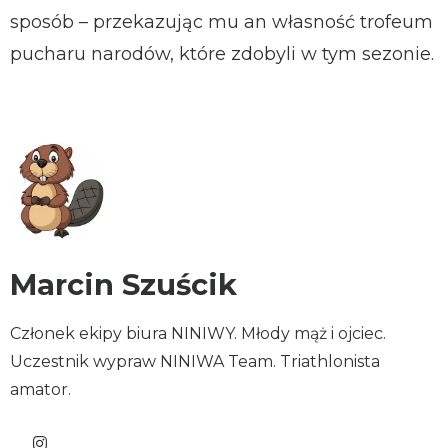
sposób – przekazując mu an własność trofeum
pucharu narodów, które zdobyli w tym sezonie.
Marcin Szuścik
Członek ekipy biura NINIWY. Młody mąż i ojciec.
Uczestnik wypraw NINIWA Team. Triathlonista
amator.