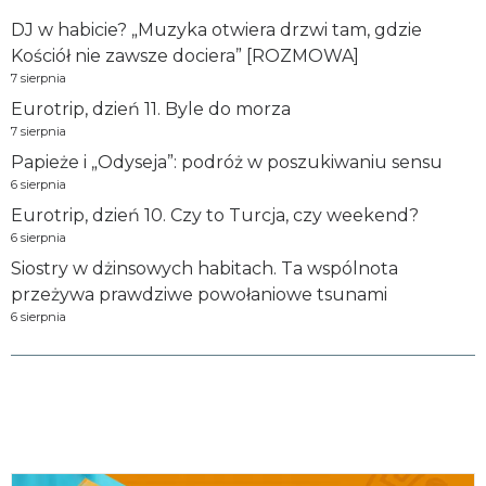
DJ w habicie? „Muzyka otwiera drzwi tam, gdzie
Kościół nie zawsze dociera” [ROZMOWA]
7 sierpnia
Eurotrip, dzień 11. Byle do morza
7 sierpnia
Papieże i „Odyseja”: podróż w poszukiwaniu sensu
6 sierpnia
Eurotrip, dzień 10. Czy to Turcja, czy weekend?
6 sierpnia
Siostry w dżinsowych habitach. Ta wspólnota
przeżywa prawdziwe powołaniowe tsunami
6 sierpnia