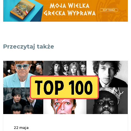
Przeczytaj także
22 maja