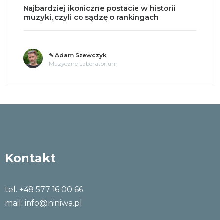
Najbardziej ikoniczne postacie w historii
muzyki, czyli co sądzę o rankingach
✎ Adam Szewczyk
Muzyczne Laboratorium
Kontakt
tel. +48 577 16 00 66
mail:
info@niniwa.pl