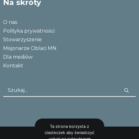
Na skróty
O nas
Polityka prywatności
Stowarzyszenie
Misjonarze Oblaci MN
Dla mediów
Kontakt
Ta strona korzysta z
ciasteczek aby świadczyć
usługi na najwyższym