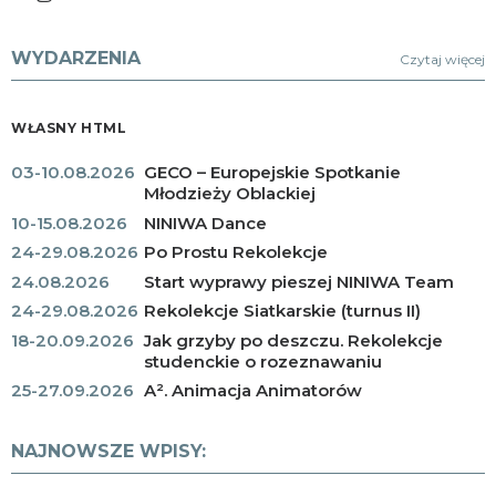
WYDARZENIA
Czytaj więcej
WŁASNY HTML
03-10.08.2026
GECO – Europejskie Spotkanie
Młodzieży Oblackiej
10-15.08.2026
NINIWA Dance
24-29.08.2026
Po Prostu Rekolekcje
24.08.2026
Start wyprawy pieszej NINIWA Team
24-29.08.2026
Rekolekcje Siatkarskie (turnus II)
18-20.09.2026
Jak grzyby po deszczu. Rekolekcje
studenckie o rozeznawaniu
25-27.09.2026
A². Animacja Animatorów
NAJNOWSZE WPISY: