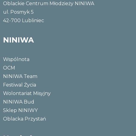
Oblackie Centrum Młodzieży NINIWA
ul. Posmyk 5
42-700 Lubliniec
NINIWA
Wspólnota
OCM
NINIWA Team
Festiwal Życia
Wolontariat Misyjny
NINIWA Bud
Sklep NINIWY
Oblacka Przystań