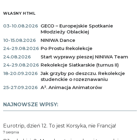
WŁASNY HTML
03-10.08.2026
GECO – Europejskie Spotkanie
Młodzieży Oblackiej
10-15.08.2026
NINIWA Dance
24-29.08.2026
Po Prostu Rekolekcje
24.08.2026
Start wyprawy pieszej NINIWA Team
24-29.08.2026
Rekolekcje Siatkarskie (turnus II)
18-20.09.2026
Jak grzyby po deszczu. Rekolekcje
studenckie o rozeznawaniu
25-27.09.2026
A². Animacja Animatorów
NAJNOWSZE WPISY:
Eurotrip, dzień 12. To jest Korsyka, nie Francja!
7 sierpnia