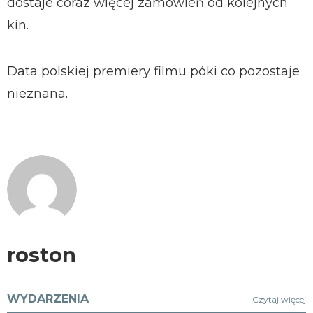
dostaje coraz więcej zamówień od kolejnych
kin.
Data polskiej premiery filmu póki co pozostaje
nieznana.
roston
WYDARZENIA
Czytaj więcej