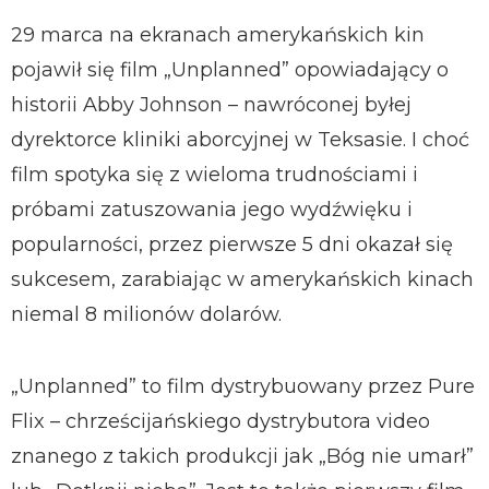
29 marca na ekranach amerykańskich kin
pojawił się film „Unplanned” opowiadający o
historii Abby Johnson – nawróconej byłej
dyrektorce kliniki aborcyjnej w Teksasie. I choć
film spotyka się z wieloma trudnościami i
próbami zatuszowania jego wydźwięku i
popularności, przez pierwsze 5 dni okazał się
sukcesem, zarabiając w amerykańskich kinach
niemal 8 milionów dolarów.
„Unplanned” to film dystrybuowany przez Pure
Flix – chrześcijańskiego dystrybutora video
znanego z takich produkcji jak „Bóg nie umarł”