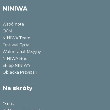
NINIWA
Wspólnota
OCM
NINIWA Team
Festiwal Życia
Wolontariat Misyjny
NINIWA Bud
Sklep NINIWY
Oblacka Przystań
Na skróty
O nas