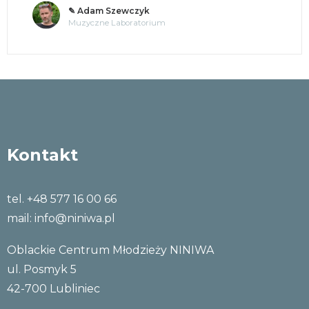
✎ Adam Szewczyk
Muzyczne Laboratorium
Kontakt
tel. +48 577 16 00 66
mail:
info@niniwa.pl
Oblackie Centrum Młodzieży NINIWA
ul. Posmyk 5
42-700 Lubliniec