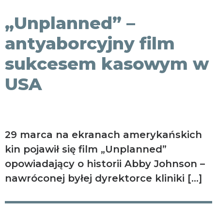
KONTAKT
„Unplanned” –
antyaborcyjny film
sukcesem kasowym w
USA
29 marca na ekranach amerykańskich
kin pojawił się film „Unplanned”
opowiadający o historii Abby Johnson –
nawróconej byłej dyrektorce kliniki […]