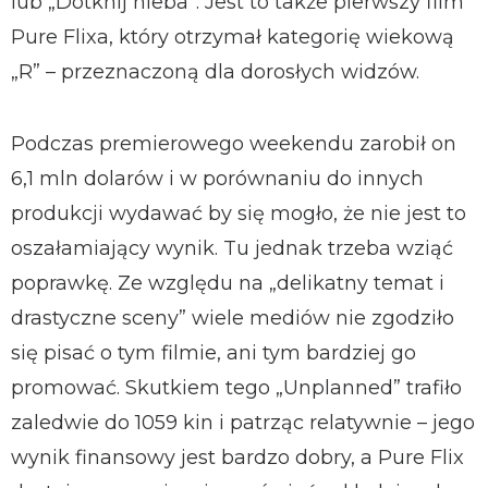
lub „Dotknij nieba”. Jest to także pierwszy film
Pure Flixa, który otrzymał kategorię wiekową
„R” – przeznaczoną dla dorosłych widzów.
Podczas premierowego weekendu zarobił on
6,1 mln dolarów i w porównaniu do innych
produkcji wydawać by się mogło, że nie jest to
oszałamiający wynik. Tu jednak trzeba wziąć
poprawkę. Ze względu na „delikatny temat i
drastyczne sceny” wiele mediów nie zgodziło
się pisać o tym filmie, ani tym bardziej go
promować. Skutkiem tego „Unplanned” trafiło
zaledwie do 1059 kin i patrząc relatywnie – jego
wynik finansowy jest bardzo dobry, a Pure Flix