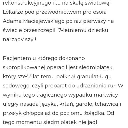
rekonstrukcyjnego i to na skalę światową!
Lekarze pod przewodnictwem profesora
Adama Maciejewskiego po raz pierwszy na
świecie przeszczepili 7-letniemu dziecku
narządy szyi!
Pacjentem u którego dokonano
skomplikowanej operacji jest siedmiolatek,
który sześć lat temu połknął granulat ługu
sodowego, czyli preparat do udrażniania rur. W
wyniku tego tragicznego wypadku martwicy
uległy nasada języka, krtań, gardło, tchawica i
przełyk chłopca aż do poziomu żołądka. Od
tego momentu siedmiolatek nie jadł