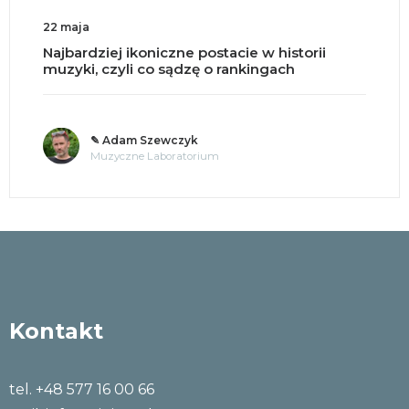
22 maja
Najbardziej ikoniczne postacie w historii
muzyki, czyli co sądzę o rankingach
✎ Adam Szewczyk
Muzyczne Laboratorium
Kontakt
tel. +48 577 16 00 66