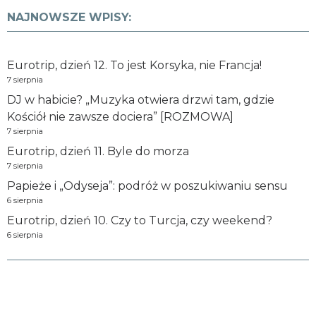
NAJNOWSZE WPISY:
Eurotrip, dzień 12. To jest Korsyka, nie Francja!
7 sierpnia
DJ w habicie? „Muzyka otwiera drzwi tam, gdzie
Kościół nie zawsze dociera” [ROZMOWA]
7 sierpnia
Eurotrip, dzień 11. Byle do morza
7 sierpnia
Papieże i „Odyseja”: podróż w poszukiwaniu sensu
6 sierpnia
Eurotrip, dzień 10. Czy to Turcja, czy weekend?
6 sierpnia