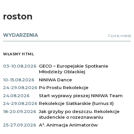
roston
WYDARZENIA
Czytaj więcej
WŁASNY HTML
03-10.08.2026
GECO – Europejskie Spotkanie
Młodzieży Oblackiej
10-15.08.2026
NINIWA Dance
24-29.08.2026
Po Prostu Rekolekcje
24.08.2026
Start wyprawy pieszej NINIWA Team
24-29.08.2026
Rekolekcje Siatkarskie (turnus II)
18-20.09.2026
Jak grzyby po deszczu. Rekolekcje
studenckie o rozeznawaniu
25-27.09.2026
A². Animacja Animatorów