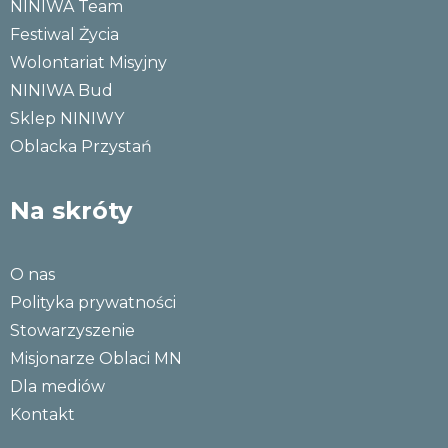
NINIWA Team
Festiwal Życia
Wolontariat Misyjny
NINIWA Bud
Sklep NINIWY
Oblacka Przystań
Na skróty
O nas
Polityka prywatności
Stowarzyszenie
Misjonarze Oblaci MN
Dla mediów
Kontakt