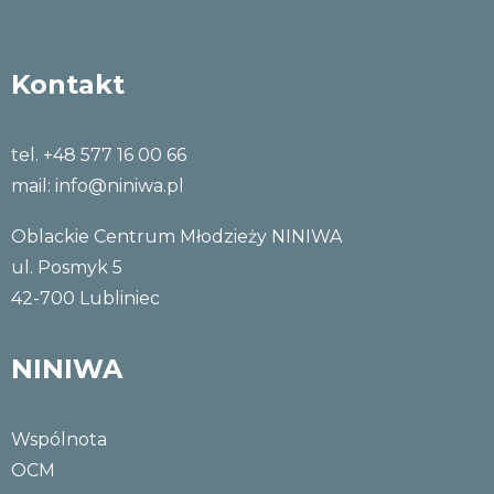
Kontakt
tel. +48 577 16 00 66
mail:
info@niniwa.pl
Oblackie Centrum Młodzieży NINIWA
ul. Posmyk 5
42-700 Lubliniec
NINIWA
Wspólnota
OCM