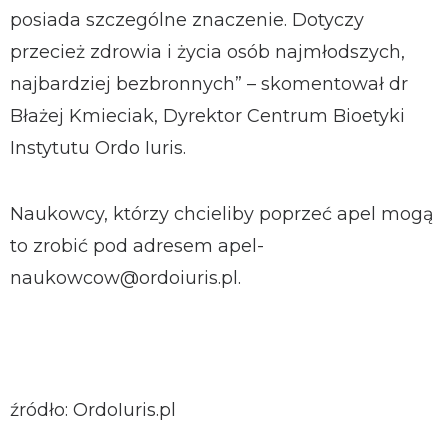
posiada szczególne znaczenie. Dotyczy
przecież zdrowia i życia osób najmłodszych,
najbardziej bezbronnych” – skomentował dr
Błażej Kmieciak, Dyrektor Centrum Bioetyki
Instytutu Ordo Iuris.
Naukowcy, którzy chcieliby poprzeć apel mogą
to zrobić pod adresem apel-
naukowcow@ordoiuris.pl.
źródło: OrdoIuris.pl