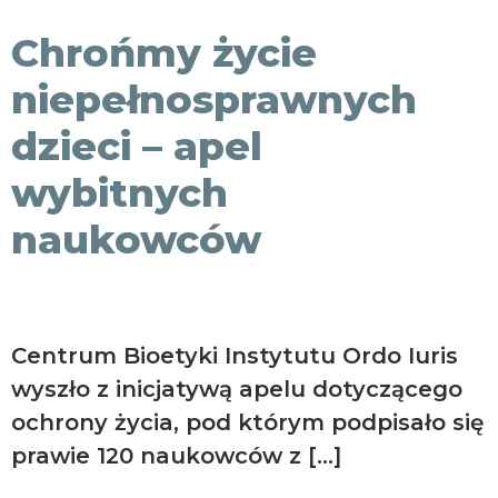
KONTAKT
Chrońmy życie
niepełnosprawnych
dzieci – apel
wybitnych
naukowców
Centrum Bioetyki Instytutu Ordo Iuris
wyszło z inicjatywą apelu dotyczącego
ochrony życia, pod którym podpisało się
prawie 120 naukowców z […]