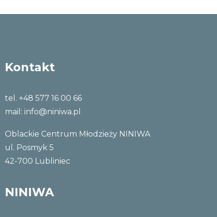
Kontakt
tel. +48 577 16 00 66
mail:
info@niniwa.pl
Oblackie Centrum Młodzieży NINIWA
ul. Posmyk 5
42-700 Lubliniec
NINIWA