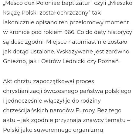
„Mesco dux Poloniae baptizatur” czyli „Mieszko
książę Polski został ochrzczony” tak
lakonicznie opisano ten przełomowy moment
w kronice pod rokiem 966. Co do daty historycy
są dość zgodni. Miejsce natomiast nie zostało
jak dotąd ustalone. Wskazywane jest zarówno
Gniezno, jak i Ostrów Lednicki czy Poznań.
Akt chrztu zapoczątkował proces
chrystianizacji ówczesnego państwa polskiego
i jednocześnie włączył je do rodziny
chrześcijańskich narodów Europy. Bez tego
aktu – jak zgodnie przyznają znawcy tematu –
Polski jako suwerennego organizmu