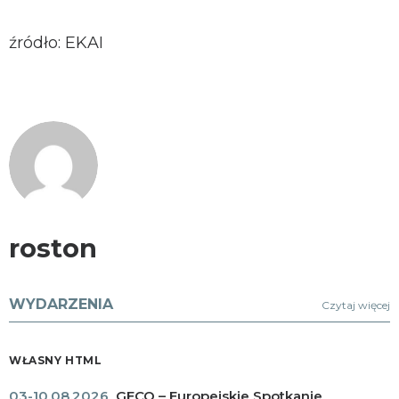
źródło: EKAI
roston
WYDARZENIA
Czytaj więcej
WŁASNY HTML
03-10.08.2026
GECO – Europejskie Spotkanie