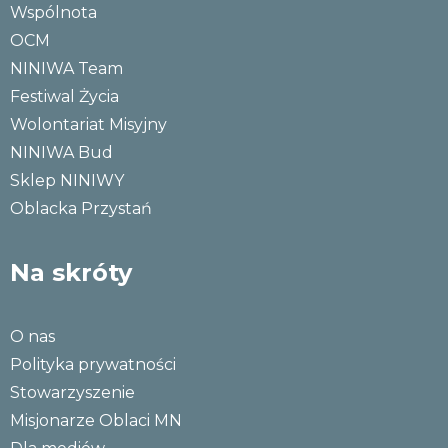
Wspólnota
OCM
NINIWA Team
Festiwal Życia
Wolontariat Misyjny
NINIWA Bud
Sklep NINIWY
Oblacka Przystań
Na skróty
O nas
Polityka prywatności
Stowarzyszenie
Misjonarze Oblaci MN