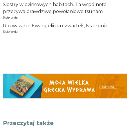
Siostry w dżinsowych habitach. Ta wspólnota
przeżywa prawdziwe powołaniowe tsunami
6 sierpnia
Rozważanie Ewangelii na czwartek, 6 sierpnia
6 sierpnia
Przeczytaj także