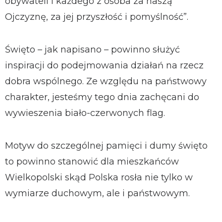
obywateli i każdego z osoba za naszą
Ojczyznę, za jej przyszłość i pomyślność”.
Święto – jak napisano – powinno służyć
inspiracji do podejmowania działań na rzecz
dobra wspólnego. Ze względu na państwowy
charakter, jesteśmy tego dnia zachęcani do
wywieszenia biało-czerwonych flag.
Motyw do szczególnej pamięci i dumy święto
to powinno stanowić dla mieszkańców
Wielkopolski skąd Polska rosła nie tylko w
wymiarze duchowym, ale i państwowym.