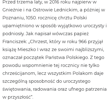
Przed trzema laty, w 2016 roku najpierw w
Gnieźnie i na Ostrowie Lednickim, a później w
Poznaniu, 1050. rocznicę chrztu Polski
upamiętniono w sposób wyjątkowo uroczysty i
podniosły. Jak napisał wówczas papież
Franciszek: „Chrzest, który w roku 966 przyjął
książę Mieszko I wraz ze swoimi najbliższymi,
oznaczał początek Państwa Polskiego. Z tego
powodu wspomnienie tej rocznicy nie tylko
chrześcijanom, lecz wszystkim Polakom daje
szczególną sposobność do uroczystego
świętowania, radowania oraz ufnego patrzenia
w przyszłość”.