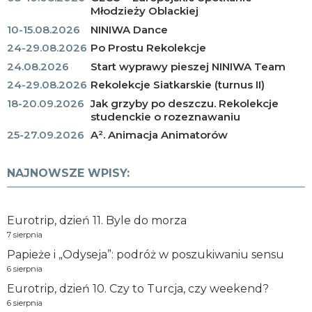
Młodzieży Oblackiej
10-15.08.2026
NINIWA Dance
24-29.08.2026
Po Prostu Rekolekcje
24.08.2026
Start wyprawy pieszej NINIWA Team
24-29.08.2026
Rekolekcje Siatkarskie (turnus II)
18-20.09.2026
Jak grzyby po deszczu. Rekolekcje
studenckie o rozeznawaniu
25-27.09.2026
A². Animacja Animatorów
NAJNOWSZE WPISY:
Eurotrip, dzień 11. Byle do morza
7 sierpnia
Papieże i „Odyseja”: podróż w poszukiwaniu sensu
6 sierpnia
Eurotrip, dzień 10. Czy to Turcja, czy weekend?
6 sierpnia