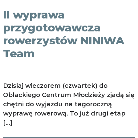
KONTAKT
II wyprawa
przygotowawcza
rowerzystów NINIWA
Team
Dzisiaj wieczorem (czwartek) do
Oblackiego Centrum Młodzieży zjadą się
chętni do wyjazdu na tegoroczną
wyprawę rowerową. To już drugi etap
[…]