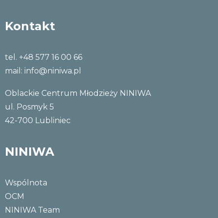
Kontakt
tel. +48 577 16 00 66
mail:
info@niniwa.pl
Oblackie Centrum Młodzieży NINIWA
ul. Posmyk 5
42-700 Lubliniec
NINIWA
Wspólnota
OCM
NINIWA Team