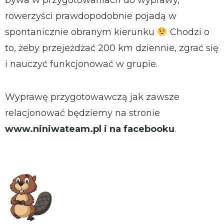
bywa w przygotowaniach do wyprawy,
rowerzyści prawdopodobnie pojadą w
spontanicznie obranym kierunku
Chodzi o
to, żeby przejeżdżać 200 km dziennie, zgrać się
i nauczyć funkcjonować w grupie.
Wyprawę przygotowawczą jak zawsze
relacjonować będziemy na stronie
www.niniwateam.pl i na facebooku
.