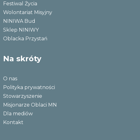
Festiwal Życia
Wolontariat Misyjny
NINIWA Bud
Sklep NINIWY
Oblacka Przystań
Na skróty
O nas
Polityka prywatności
Stowarzyszenie
Misjonarze Oblaci MN
Dla mediów
Kontakt