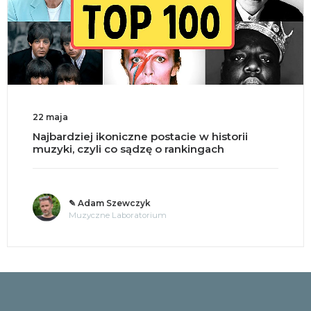
22 maja
Najbardziej ikoniczne postacie w historii
muzyki, czyli co sądzę o rankingach
✎ Adam Szewczyk
Muzyczne Laboratorium