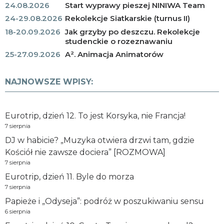
24.08.2026
Start wyprawy pieszej NINIWA Team
24-29.08.2026
Rekolekcje Siatkarskie (turnus II)
18-20.09.2026
Jak grzyby po deszczu. Rekolekcje
studenckie o rozeznawaniu
25-27.09.2026
A². Animacja Animatorów
NAJNOWSZE WPISY:
Eurotrip, dzień 12. To jest Korsyka, nie Francja!
7 sierpnia
DJ w habicie? „Muzyka otwiera drzwi tam, gdzie
Kościół nie zawsze dociera” [ROZMOWA]
7 sierpnia
Eurotrip, dzień 11. Byle do morza
7 sierpnia
Papieże i „Odyseja”: podróż w poszukiwaniu sensu
6 sierpnia