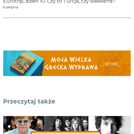
Eurotrip, dzień 10. Czy to Turcja, czy weekend?
6 sierpnia
Przeczytaj także