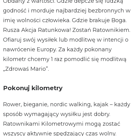
Obdarty z wartości. Gdzie depcze się ludzką
godność i morduje najbardziej bezbronnych w
imię wolności człowieka. Gdzie brakuje Boga.
Rusza Akcja Ratunkowa! Zostań Ratownikiem.
Ofiaruj swój wysiłek lub modlitwę w intencji o
nawrócenie Europy. Za każdy pokonany
kilometr chcemy 1 raz pomodlić się modlitwą
„Zdrowaś Mario”.
Pokonuj kilometry​
Rower, bieganie, nordic walking, kajak – każdy
sposób wymagający wysiłku jest dobry.
Ratownikami Kilometrowymi mogą zostać
wszyscy aktywnie spędzający czas wolny.