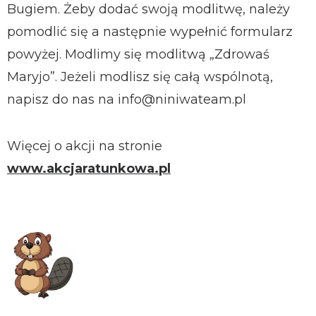
Bugiem. Żeby dodać swoją modlitwę, należy
pomodlić się a następnie wypełnić formularz
powyżej. Modlimy się modlitwą „Zdrowaś
Maryjo”. Jeżeli modlisz się całą wspólnotą,
napisz do nas na info@niniwateam.pl
Więcej o akcji na stronie
www.akcjaratunkowa.pl