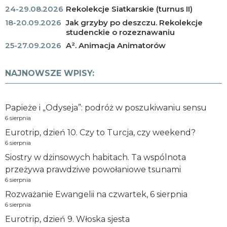
24-29.08.2026
Rekolekcje Siatkarskie (turnus II)
18-20.09.2026
Jak grzyby po deszczu. Rekolekcje
studenckie o rozeznawaniu
25-27.09.2026
A². Animacja Animatorów
NAJNOWSZE WPISY:
Papieże i „Odyseja”: podróż w poszukiwaniu sensu
6 sierpnia
Eurotrip, dzień 10. Czy to Turcja, czy weekend?
6 sierpnia
Siostry w dżinsowych habitach. Ta wspólnota
przeżywa prawdziwe powołaniowe tsunami
6 sierpnia
Rozważanie Ewangelii na czwartek, 6 sierpnia
6 sierpnia
Eurotrip, dzień 9. Włoska sjesta