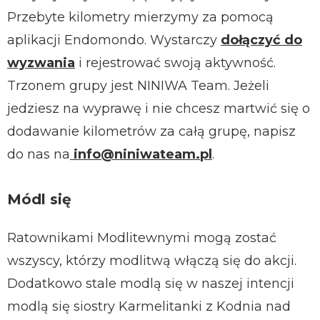
Przebyte kilometry mierzymy za pomocą
aplikacji Endomondo. Wystarczy
dołączyć do
wyzwania
i rejestrować swoją aktywność.
Trzonem grupy jest NINIWA Team. Jeżeli
jedziesz na wyprawę i nie chcesz martwić się o
dodawanie kilometrów za całą grupę, napisz
do nas na
info@niniwateam.pl
.
Módl się
Ratownikami Modlitewnymi mogą zostać
wszyscy, którzy modlitwą włączą się do akcji.
Dodatkowo stale modlą się w naszej intencji
modlą się siostry Karmelitanki z Kodnia nad