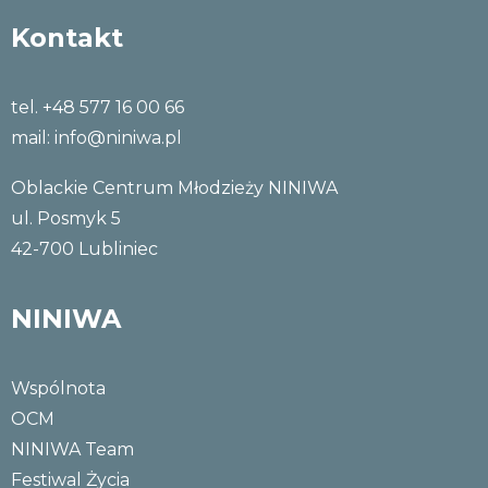
Kontakt
tel. +48 577 16 00 66
mail:
info@niniwa.pl
Oblackie Centrum Młodzieży NINIWA
ul. Posmyk 5
42-700 Lubliniec
NINIWA
Wspólnota
OCM
NINIWA Team
Festiwal Życia