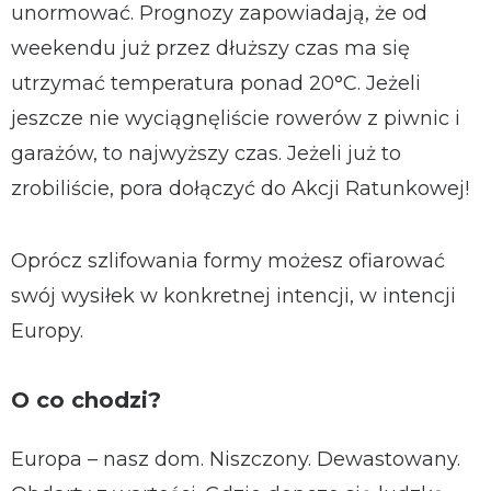
unormować. Prognozy zapowiadają, że od
weekendu już przez dłuższy czas ma się
utrzymać temperatura ponad 20°C. Jeżeli
jeszcze nie wyciągnęliście rowerów z piwnic i
garażów, to najwyższy czas. Jeżeli już to
zrobiliście, pora dołączyć do Akcji Ratunkowej!
Oprócz szlifowania formy możesz ofiarować
swój wysiłek w konkretnej intencji, w intencji
Europy.
O co chodzi?​
Europa – nasz dom. Niszczony. Dewastowany.