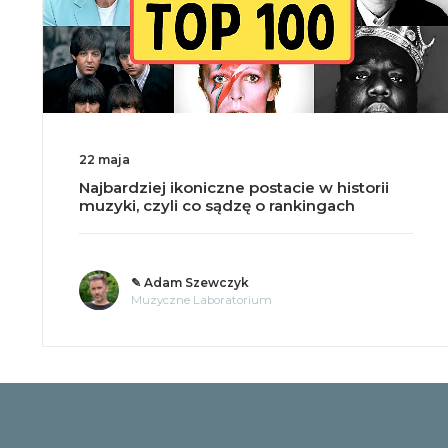
22 maja
Najbardziej ikoniczne postacie w historii
muzyki, czyli co sądzę o rankingach
✎ Adam Szewczyk
Muzyczne Laboratorium