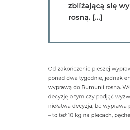
zbliżającą się 
rosną. […]
Od zakończenie pieszej wypra
ponad dwa tygodnie, jednak em
wyprawą do Rumunii rosną. Wł
decyzję o tym czy podjąć wyzwa
niełatwa decyzja, bo wyprawa p
– to też 10 kg na plecach, pęch