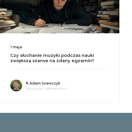
1 maja
Czy słuchanie muzyki podczas nauki
zwiększa szanse na zdany egzamin?
✎ Adam Szewczyk
Muzyczne Laboratorium