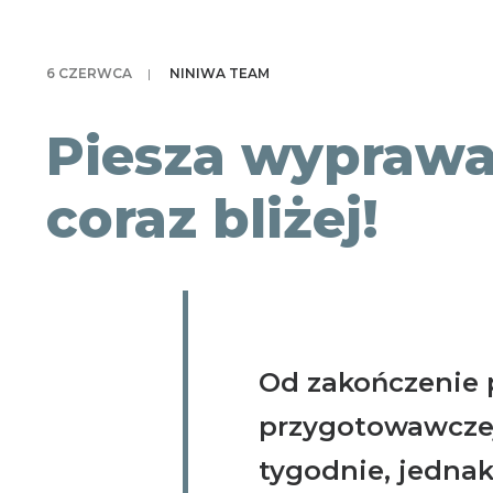
6 CZERWCA
|
NINIWA TEAM
Piesza wyprawa
coraz bliżej!
Od zakończenie 
przygotowawczej
tygodnie, jedna