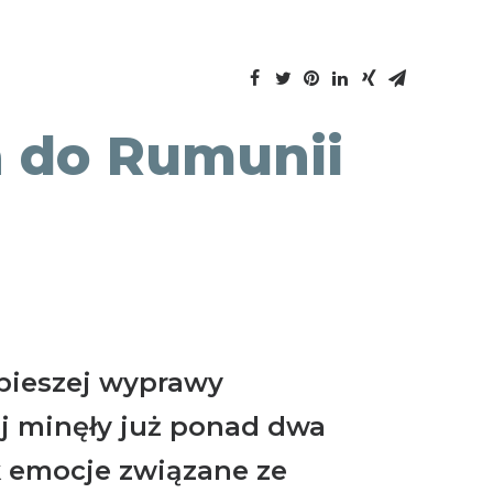
 do Rumunii
pieszej wyprawy
 minęły już ponad dwa
k emocje związane ze