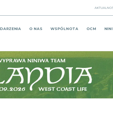
AKTUALNOŚ
DARZENIA
O NAS
WSPÓLNOTA
OCM
NIN