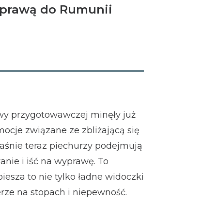
wyprawą do Rumunii
wy przygotowawczej minęły już
ocje związane ze zbliżającą się
aśnie teraz piechurzy podejmują
nie i iść na wyprawę. To
iesza to nie tylko ładne widoczki
erze na stopach i niepewność.