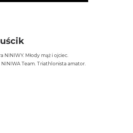
zuścik
a NINIWY. Młody mąż i ojciec.
NINIWA Team. Triathlonista amator.