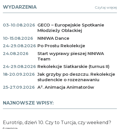
WYDARZENIA
Czytaj więcej
03-10.08.2026
GECO – Europejskie Spotkanie
Młodzieży Oblackiej
10-15.08.2026
NINIWA Dance
24-29.08.2026
Po Prostu Rekolekcje
24.08.2026
Start wyprawy pieszej NINIWA
Team
24-29.08.2026
Rekolekcje Siatkarskie (turnus II)
18-20.09.2026
Jak grzyby po deszczu. Rekolekcje
studenckie o rozeznawaniu
25-27.09.2026
A². Animacja Animatorów
NAJNOWSZE WPISY:
Eurotrip, dzień 10. Czy to Turcja, czy weekend?
6 sierpnia