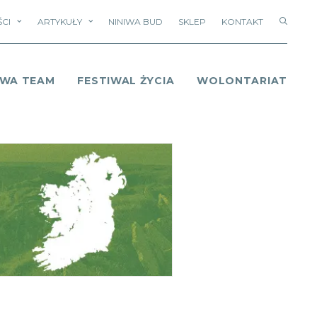
CI
ARTYKUŁY
NINIWA BUD
SKLEP
KONTAKT
IWA TEAM
FESTIWAL ŻYCIA
WOLONTARIAT