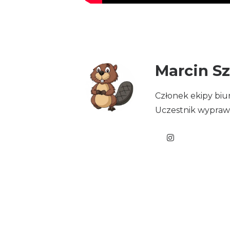
Marcin S
Członek ekipy biur
Uczestnik wypraw 