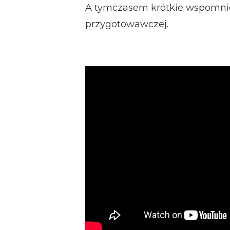
A tymczasem krótkie wspomni
przygotowawczej.