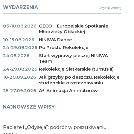
WYDARZENIA
Czytaj więcej
03-10.08.2026
GECO – Europejskie Spotkanie
Młodzieży Oblackiej
10-15.08.2026
NINIWA Dance
24-29.08.2026
Po Prostu Rekolekcje
24.08.2026
Start wyprawy pieszej NINIWA
Team
24-29.08.2026
Rekolekcje Siatkarskie (turnus II)
18-20.09.2026
Jak grzyby po deszczu. Rekolekcje
studenckie o rozeznawaniu
25-27.09.2026
A². Animacja Animatorów
NAJNOWSZE WPISY:
Papieże i „Odyseja”: podróż w poszukiwaniu