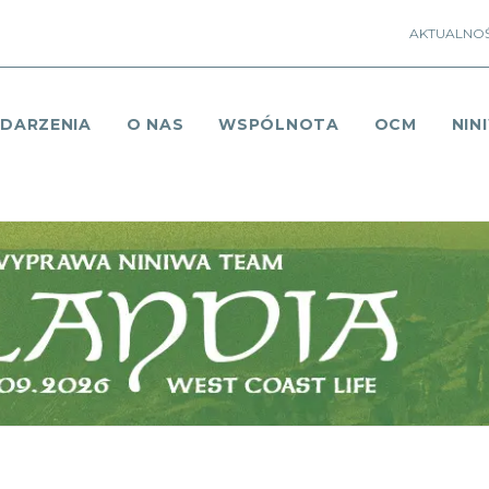
AKTUALNOŚ
DARZENIA
O NAS
WSPÓLNOTA
OCM
NIN