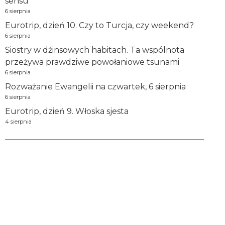
sensu
6 sierpnia
Eurotrip, dzień 10. Czy to Turcja, czy weekend?
6 sierpnia
Siostry w dżinsowych habitach. Ta wspólnota
przeżywa prawdziwe powołaniowe tsunami
6 sierpnia
Rozważanie Ewangelii na czwartek, 6 sierpnia
6 sierpnia
Eurotrip, dzień 9. Włoska sjesta
4 sierpnia