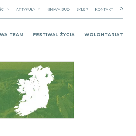
CI
ARTYKUŁY
NINIWA BUD
SKLEP
KONTAKT
IWA TEAM
FESTIWAL ŻYCIA
WOLONTARIAT