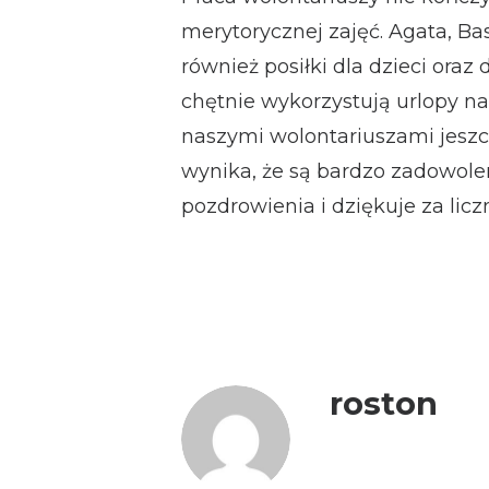
merytorycznej zajęć. Agata, Ba
również posiłki dla dzieci oraz 
chętnie wykorzystują urlopy n
naszymi wolontariuszami jeszcz
wynika, że są bardzo zadowolen
pozdrowienia i dziękuje za lic
roston