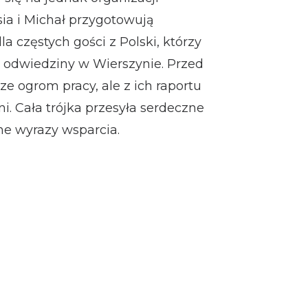
sia i Michał przygotowują
dla częstych gości z Polski, którzy
a odwiedziny w Wierszynie. Przed
e ogrom pracy, ale z ich raportu
i. Cała trójka przesyła serdeczne
zne wyrazy wsparcia.