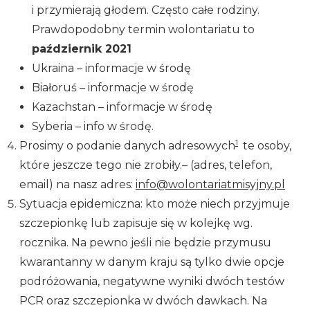
i przymierają głodem. Często całe rodziny.
Prawdopodobny termin wolontariatu to
październik 2021
Ukraina – informacje w środę
Białoruś – informacje w środę
Kazachstan – informacje w środę
Syberia – info w środę.
1
Prosimy o podanie danych adresowych
te osoby,
które jeszcze tego nie zrobiły.– (adres, telefon,
email) na nasz adres:
info@wolontariatmisyjny.pl
Sytuacja epidemiczna: kto może niech przyjmuje
szczepionkę lub zapisuje się w kolejkę wg.
rocznika. Na pewno jeśli nie będzie przymusu
kwarantanny w danym kraju są tylko dwie opcje
podróżowania, negatywne wyniki dwóch testów
PCR oraz szczepionka w dwóch dawkach. Na