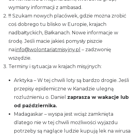
wymiany informacji z ambasad.
!!! Szukam nowych placówek, gdzie można zrobić
coś dobrego tu blisko w Europie, krajach
nadbałtyckich, Bałkanach. Nowe informacje w
środę. Jeśli macie jakieś pomysły piszcie
na:
info@wolontariatmisyjny.pl
– zadzwonię
wszędzie.
Terminy i sytuacja w krajach misyjnych:
Arktyka – W tej chwili loty są bardzo drogie. Jeśli
przepisy epidemiczne w Kanadzie ulegną
rozluźnieniu o. Daniel
zaprasza w wakacje lub
od października.
Madagaskar – wyspa jest wciąż zamknięta
dlatego nie w tej chwili możliwości wyjazdu
potrzeby są naglące ludzie kupują lek na wirusa