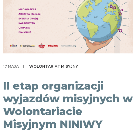
KONTAKT
17 MAJA
|
WOLONTARIAT MISYJNY
II etap organizacji
wyjazdów misyjnych w
Wolontariacie
Misyjnym NINIWY