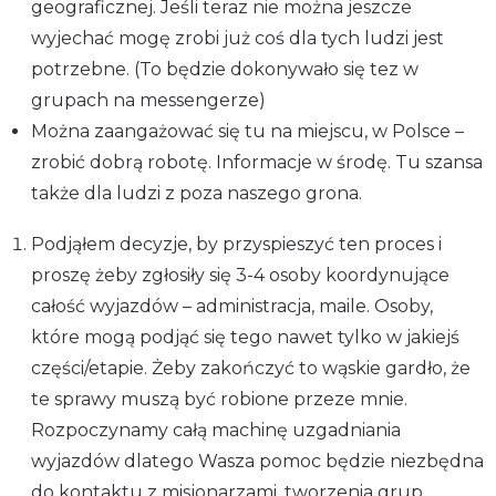
geograficznej. Jeśli teraz nie można jeszcze
wyjechać mogę zrobi już coś dla tych ludzi jest
potrzebne. (To będzie dokonywało się tez w
grupach na messengerze)
Można zaangażować się tu na miejscu, w Polsce –
zrobić dobrą robotę. Informacje w środę. Tu szansa
także dla ludzi z poza naszego grona.
Podjąłem decyzje, by przyspieszyć ten proces i
proszę żeby zgłosiły się 3-4 osoby koordynujące
całość wyjazdów – administracja, maile. Osoby,
które mogą podjąć się tego nawet tylko w jakiejś
części/etapie. Żeby zakończyć to wąskie gardło, że
te sprawy muszą być robione przeze mnie.
Rozpoczynamy całą machinę uzgadniania
wyjazdów dlatego Wasza pomoc będzie niezbędna
do kontaktu z misjonarzami, tworzenia grup,