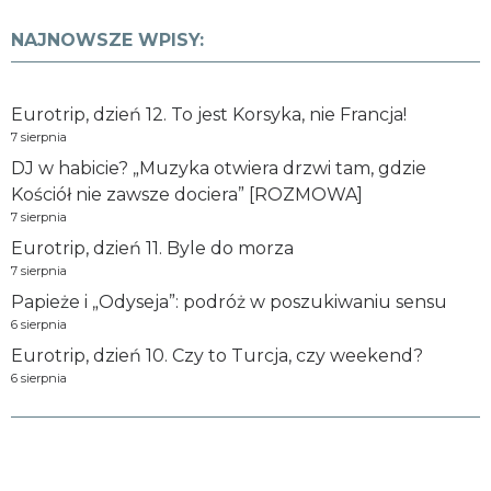
NAJNOWSZE WPISY:
Eurotrip, dzień 12. To jest Korsyka, nie Francja!
7 sierpnia
DJ w habicie? „Muzyka otwiera drzwi tam, gdzie
Kościół nie zawsze dociera” [ROZMOWA]
7 sierpnia
Eurotrip, dzień 11. Byle do morza
7 sierpnia
Papieże i „Odyseja”: podróż w poszukiwaniu sensu
6 sierpnia
Eurotrip, dzień 10. Czy to Turcja, czy weekend?
6 sierpnia