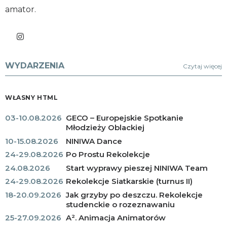
amator.
WYDARZENIA
Czytaj więcej
WŁASNY HTML
03-10.08.2026
GECO – Europejskie Spotkanie
Młodzieży Oblackiej
10-15.08.2026
NINIWA Dance
24-29.08.2026
Po Prostu Rekolekcje
24.08.2026
Start wyprawy pieszej NINIWA Team
24-29.08.2026
Rekolekcje Siatkarskie (turnus II)
18-20.09.2026
Jak grzyby po deszczu. Rekolekcje
studenckie o rozeznawaniu
25-27.09.2026
A². Animacja Animatorów