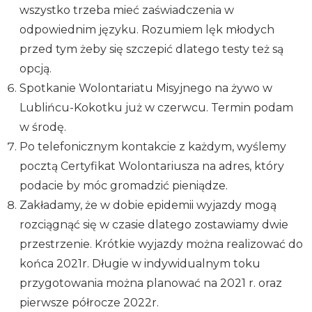
wszystko trzeba mieć zaświadczenia w
odpowiednim języku. Rozumiem lęk młodych
przed tym żeby się szczepić dlatego testy też są
opcją.
Spotkanie Wolontariatu Misyjnego na żywo w
Lublińcu-Kokotku już w czerwcu. Termin podam
w środę.
Po telefonicznym kontakcie z każdym, wyślemy
pocztą Certyfikat Wolontariusza na adres, który
podacie by móc gromadzić pieniądze.
Zakładamy, że w dobie epidemii wyjazdy mogą
rozciągnąć się w czasie dlatego zostawiamy dwie
przestrzenie. Krótkie wyjazdy można realizować do
końca 2021r. Długie w indywidualnym toku
przygotowania można planować na 2021 r. oraz
pierwsze półrocze 2022r.