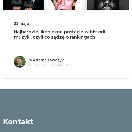
22 maja
Najbardziej ikoniczne postacie w historii
muzyki, czyli co sądzę o rankingach
✎ Adam Szewczyk
Muzyczne Laboratorium
Kontakt