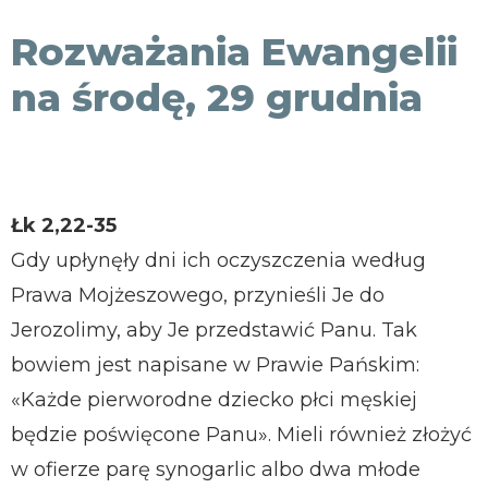
KONTAKT
Rozważania Ewangelii
na środę, 29 grudnia
Łk 2,22-35
Gdy upłynęły dni ich oczyszczenia według
Prawa Mojżeszowego, przynieśli Je do
Jerozolimy, aby Je przedstawić Panu. Tak
bowiem jest napisane w Prawie Pańskim:
«Każde pierworodne dziecko płci męskiej
będzie poświęcone Panu». Mieli również złożyć
w ofierze parę synogarlic albo dwa młode