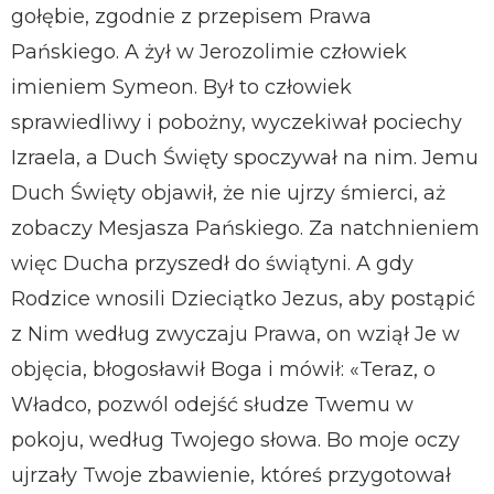
gołębie, zgodnie z przepisem Prawa
Pańskiego. A żył w Jerozolimie człowiek
imieniem Symeon. Był to człowiek
sprawiedliwy i pobożny, wyczekiwał pociechy
Izraela, a Duch Święty spoczywał na nim. Jemu
Duch Święty objawił, że nie ujrzy śmierci, aż
zobaczy Mesjasza Pańskiego. Za natchnieniem
więc Ducha przyszedł do świątyni. A gdy
Rodzice wnosili Dzieciątko Jezus, aby postąpić
z Nim według zwyczaju Prawa, on wziął Je w
objęcia, błogosławił Boga i mówił: «Teraz, o
Władco, pozwól odejść słudze Twemu w
pokoju, według Twojego słowa. Bo moje oczy
ujrzały Twoje zbawienie, któreś przygotował