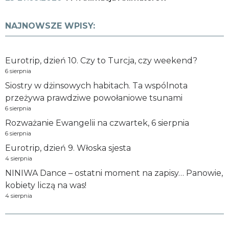
NAJNOWSZE WPISY:
Eurotrip, dzień 10. Czy to Turcja, czy weekend?
6 sierpnia
Siostry w dżinsowych habitach. Ta wspólnota
przeżywa prawdziwe powołaniowe tsunami
6 sierpnia
Rozważanie Ewangelii na czwartek, 6 sierpnia
6 sierpnia
Eurotrip, dzień 9. Włoska sjesta
4 sierpnia
NINIWA Dance – ostatni moment na zapisy… Panowie,
kobiety liczą na was!
4 sierpnia