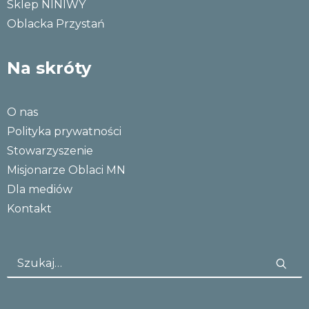
Sklep NINIWY
Oblacka Przystań
Na skróty
O nas
Polityka prywatności
Stowarzyszenie
Misjonarze Oblaci MN
Dla mediów
Kontakt