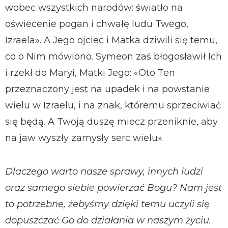
wobec wszystkich narodów: światło na
oświecenie pogan i chwałę ludu Twego,
Izraela». A Jego ojciec i Matka dziwili się temu,
co o Nim mówiono. Symeon zaś błogosławił Ich
i rzekł do Maryi, Matki Jego: «Oto Ten
przeznaczony jest na upadek i na powstanie
wielu w Izraelu, i na znak, któremu sprzeciwiać
się będą. A Twoją duszę miecz przeniknie, aby
na jaw wyszły zamysły serc wielu».
Dlaczego warto nasze sprawy, innych ludzi
oraz samego siebie powierzać Bogu? Nam jest
to potrzebne, żebyśmy dzięki temu uczyli się
dopuszczać Go do działania w naszym życiu.