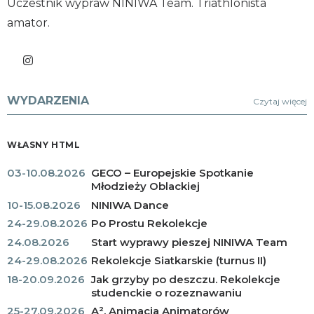
Uczestnik wypraw NINIWA Team. Triathlonista
amator.
WYDARZENIA
Czytaj więcej
WŁASNY HTML
03-10.08.2026
GECO – Europejskie Spotkanie
Młodzieży Oblackiej
10-15.08.2026
NINIWA Dance
24-29.08.2026
Po Prostu Rekolekcje
24.08.2026
Start wyprawy pieszej NINIWA Team
24-29.08.2026
Rekolekcje Siatkarskie (turnus II)
18-20.09.2026
Jak grzyby po deszczu. Rekolekcje
studenckie o rozeznawaniu
25-27.09.2026
A². Animacja Animatorów