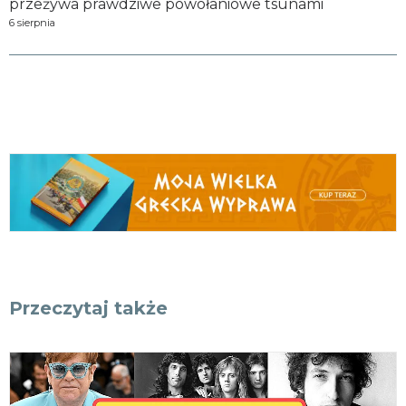
przeżywa prawdziwe powołaniowe tsunami
6 sierpnia
Przeczytaj także