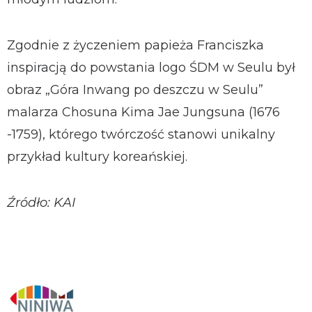
Zgodnie z życzeniem papieża Franciszka
inspiracją do powstania logo ŚDM w Seulu był
obraz „Góra Inwang po deszczu w Seulu”
malarza Chosuna Kima Jae Jungsuna (1676
-1759), którego twórczość stanowi unikalny
przykład kultury koreańskiej.
Źródło: KAI