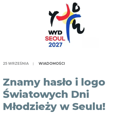
KONTAKT
25 WRZEŚNIA
|
WIADOMOŚCI
Znamy hasło i logo
Światowych Dni
Młodzieży w Seulu!