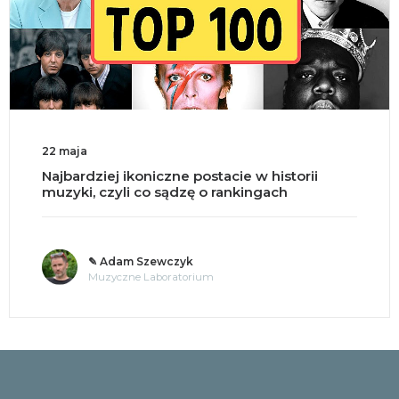
22 maja
Najbardziej ikoniczne postacie w historii
muzyki, czyli co sądzę o rankingach
✎ Adam Szewczyk
Muzyczne Laboratorium