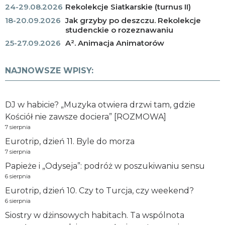
24-29.08.2026
Rekolekcje Siatkarskie (turnus II)
18-20.09.2026
Jak grzyby po deszczu. Rekolekcje
studenckie o rozeznawaniu
25-27.09.2026
A². Animacja Animatorów
NAJNOWSZE WPISY:
DJ w habicie? „Muzyka otwiera drzwi tam, gdzie
Kościół nie zawsze dociera” [ROZMOWA]
7 sierpnia
Eurotrip, dzień 11. Byle do morza
7 sierpnia
Papieże i „Odyseja”: podróż w poszukiwaniu sensu
6 sierpnia
Eurotrip, dzień 10. Czy to Turcja, czy weekend?
6 sierpnia
Siostry w dżinsowych habitach. Ta wspólnota