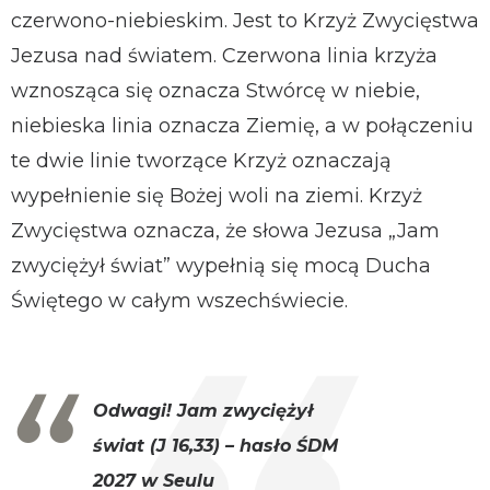
czerwono-niebieskim. Jest to Krzyż Zwycięstwa
Jezusa nad światem. Czerwona linia krzyża
wznosząca się oznacza Stwórcę w niebie,
niebieska linia oznacza Ziemię, a w połączeniu
te dwie linie tworzące Krzyż oznaczają
wypełnienie się Bożej woli na ziemi. Krzyż
Zwycięstwa oznacza, że słowa Jezusa „Jam
zwyciężył świat” wypełnią się mocą Ducha
Świętego w całym wszechświecie.
Odwagi! Jam zwyciężył
świat (J 16,33) – hasło ŚDM
2027 w Seulu