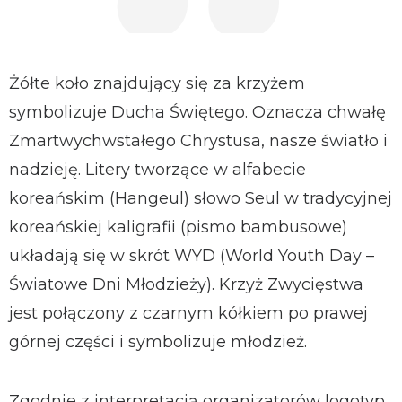
Żółte koło znajdujący się za krzyżem
symbolizuje Ducha Świętego. Oznacza chwałę
Zmartwychwstałego Chrystusa, nasze światło i
nadzieję. Litery tworzące w alfabecie
koreańskim (Hangeul) słowo Seul w tradycyjnej
koreańskiej kaligrafii (pismo bambusowe)
układają się w skrót WYD (World Youth Day –
Światowe Dni Młodzieży). Krzyż Zwycięstwa
jest połączony z czarnym kółkiem po prawej
górnej części i symbolizuje młodzież.
Zgodnie z interpretacją organizatorów logotyp