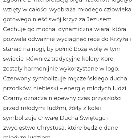
wzięty w całości wyobraża młodego człowieka
gotowego nieść swój krzyż za Jezusem.
Cechuje go mocna, dynamiczna wiara, która
pozwala odważnie wyciągnąć ręce do Krzyża i
stanąć na nogi, by pełnić Bożą wolę w tym
świecie. Również tradycyjne kolory Korei
zostały harmonijnie wykorzystane w logo.
Czerwony symbolizuje męczeńskiego ducha
przodków, niebieski – energię młodych ludzi.
Czarny oznacza niepewny czas przyszłości
przed młodymi ludźmi, żółty z kolei
symbolizuje chwałę Ducha Świętego i
zwycięstwo Chrystusa, które będzie dane
młodym ludziom.