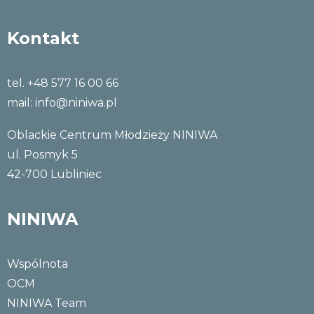
Kontakt
tel. +48 577 16 00 66
mail:
info@niniwa.pl
Oblackie Centrum Młodzieży NINIWA
ul. Posmyk 5
42-700 Lubliniec
NINIWA
Wspólnota
OCM
NINIWA Team