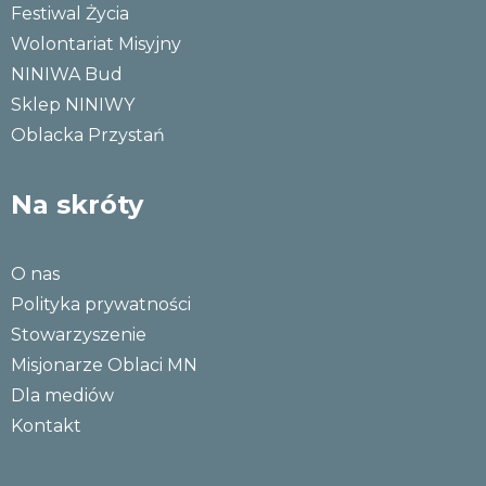
Festiwal Życia
Wolontariat Misyjny
NINIWA Bud
Sklep NINIWY
Oblacka Przystań
Na skróty
O nas
Polityka prywatności
Stowarzyszenie
Misjonarze Oblaci MN
Dla mediów
Kontakt