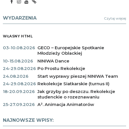
WYDARZENIA
Czytaj więcej
WŁASNY HTML
03-10.08.2026
GECO – Europejskie Spotkanie
Młodzieży Oblackiej
10-15.08.2026
NINIWA Dance
24-29.08.2026
Po Prostu Rekolekcje
24.08.2026
Start wyprawy pieszej NINIWA Team
24-29.08.2026
Rekolekcje Siatkarskie (turnus II)
18-20.09.2026
Jak grzyby po deszczu. Rekolekcje
studenckie o rozeznawaniu
25-27.09.2026
A². Animacja Animatorów
NAJNOWSZE WPISY: