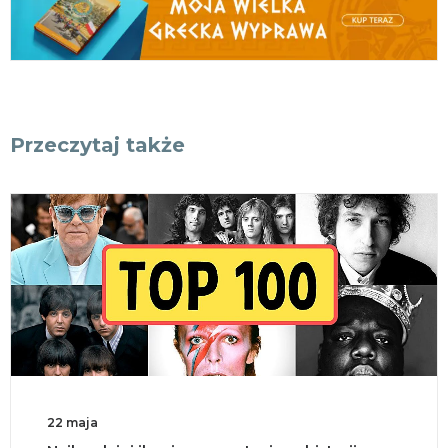
Przeczytaj także
22 maja