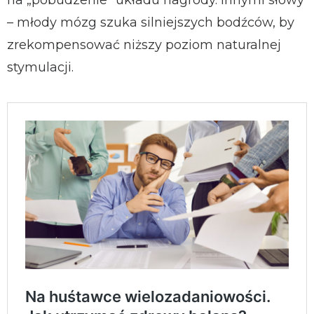
– młody mózg szuka silniejszych bodźców, by
zrekompensować niższy poziom naturalnej
stymulacji.