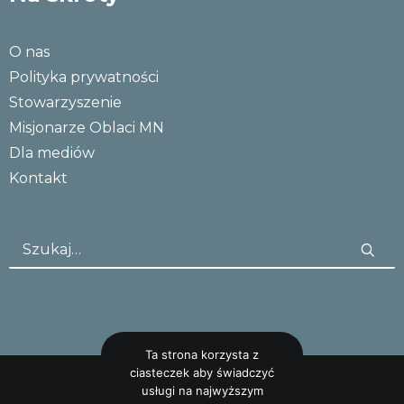
O nas
Polityka prywatności
Stowarzyszenie
Misjonarze Oblaci MN
Dla mediów
Kontakt
Ta strona korzysta z
ciasteczek aby świadczyć
usługi na najwyższym