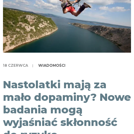
KONTAKT
18 CZERWCA
|
WIADOMOŚCI
Nastolatki mają za
mało dopaminy? Nowe
badania mogą
wyjaśniać skłonność