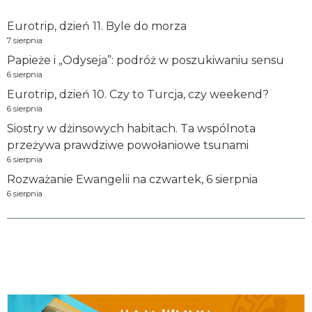
Eurotrip, dzień 11. Byle do morza
7 sierpnia
Papieże i „Odyseja”: podróż w poszukiwaniu sensu
6 sierpnia
Eurotrip, dzień 10. Czy to Turcja, czy weekend?
6 sierpnia
Siostry w dżinsowych habitach. Ta wspólnota
przeżywa prawdziwe powołaniowe tsunami
6 sierpnia
Rozważanie Ewangelii na czwartek, 6 sierpnia
6 sierpnia