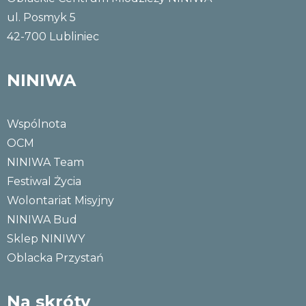
ul. Posmyk 5
42-700 Lubliniec
NINIWA
Wspólnota
OCM
NINIWA Team
Festiwal Życia
Wolontariat Misyjny
NINIWA Bud
Sklep NINIWY
Oblacka Przystań
Na skróty