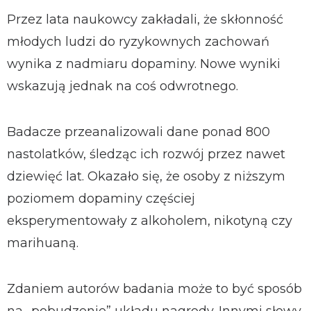
Przez lata naukowcy zakładali, że skłonność
młodych ludzi do ryzykownych zachowań
wynika z nadmiaru dopaminy. Nowe wyniki
wskazują jednak na coś odwrotnego.
Badacze przeanalizowali dane ponad 800
nastolatków, śledząc ich rozwój przez nawet
dziewięć lat. Okazało się, że osoby z niższym
poziomem dopaminy częściej
eksperymentowały z alkoholem, nikotyną czy
marihuaną.
Zdaniem autorów badania może to być sposób
na „pobudzenie” układu nagrody. Innymi słowy