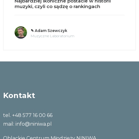
Najbardziej ikoniczne postacie w historii
muzyki, czyli co sądzę o rankingach
✎ Adam Szewczyk
Muzyczne Laboratorium
Kontakt
tel. +48 577 16 00 66
mail:
info@niniwa.pl
Oblackie Centrum Młodzieży NINIWA