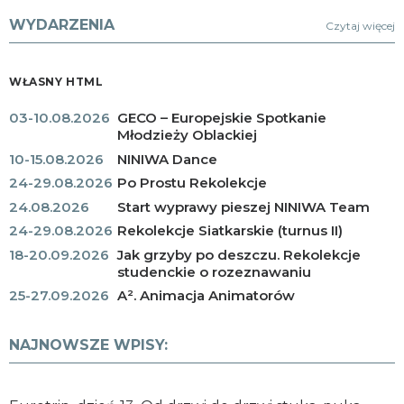
WYDARZENIA
Czytaj więcej
WŁASNY HTML
03-10.08.2026
GECO – Europejskie Spotkanie
Młodzieży Oblackiej
10-15.08.2026
NINIWA Dance
24-29.08.2026
Po Prostu Rekolekcje
24.08.2026
Start wyprawy pieszej NINIWA Team
24-29.08.2026
Rekolekcje Siatkarskie (turnus II)
18-20.09.2026
Jak grzyby po deszczu. Rekolekcje
studenckie o rozeznawaniu
25-27.09.2026
A². Animacja Animatorów
NAJNOWSZE WPISY: