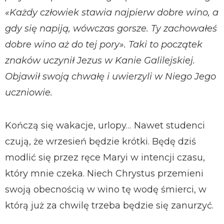
«Każdy człowiek stawia najpierw dobre wino, a
gdy się napiją, wówczas gorsze. Ty zachowałeś
dobre wino aż do tej pory». Taki to początek
znaków uczynił Jezus w Kanie Galilejskiej.
Objawił swoją chwałę i uwierzyli w Niego Jego
uczniowie.
Kończą się wakacje, urlopy… Nawet studenci
czują, że wrzesień będzie krótki. Będę dziś
modlić się przez ręce Maryi w intencji czasu,
który mnie czeka. Niech Chrystus przemieni
swoją obecnością w wino tę wodę śmierci, w
którą już za chwilę trzeba będzie się zanurzyć.