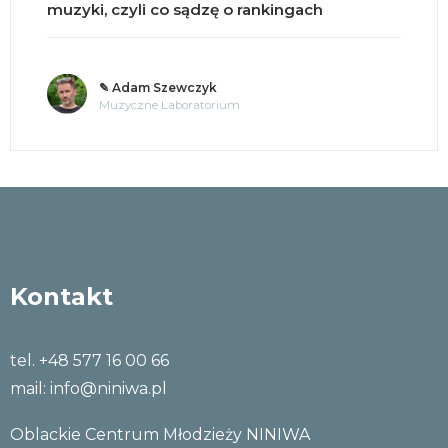
muzyki, czyli co sądzę o rankingach
✎ Adam Szewczyk
Muzyczne Laboratorium
Kontakt
tel. +48 577 16 00 66
mail:
info@niniwa.pl
Oblackie Centrum Młodzieży NINIWA