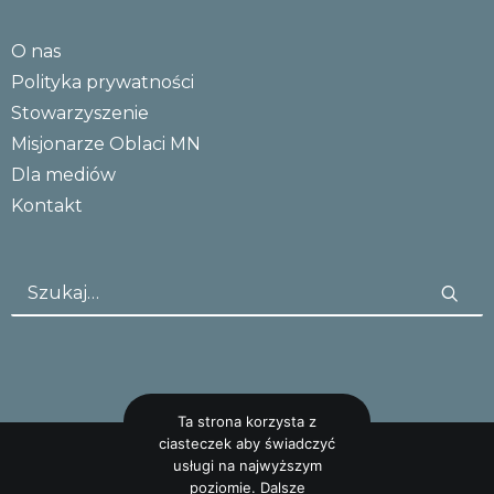
O nas
Polityka prywatności
Stowarzyszenie
Misjonarze Oblaci MN
Dla mediów
Kontakt
Ta strona korzysta z
ciasteczek aby świadczyć
usługi na najwyższym
poziomie. Dalsze