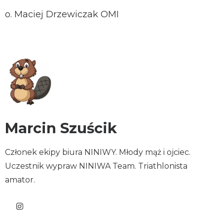
o. Maciej Drzewiczak OMI
Marcin Szuścik
Członek ekipy biura NINIWY. Młody mąż i ojciec.
Uczestnik wypraw NINIWA Team. Triathlonista
amator.