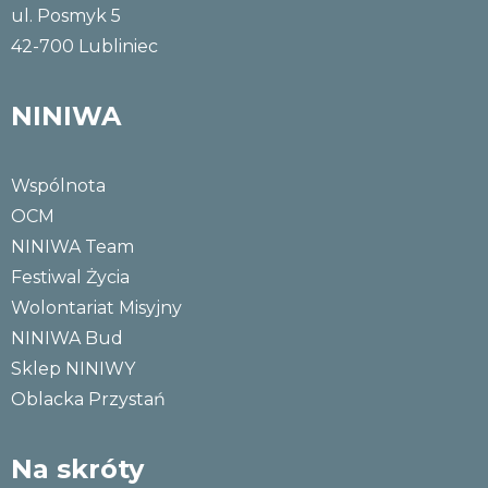
ul. Posmyk 5
42-700 Lubliniec
NINIWA
Wspólnota
OCM
NINIWA Team
Festiwal Życia
Wolontariat Misyjny
NINIWA Bud
Sklep NINIWY
Oblacka Przystań
Na skróty