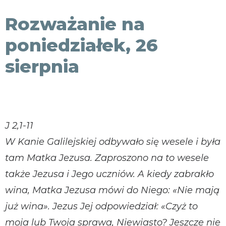
KONTAKT
Rozważanie na
poniedziałek, 26
sierpnia
J 2,1-11
W Kanie Galilejskiej odbywało się wesele i była
tam Matka Jezusa. Zaproszono na to wesele
także Jezusa i Jego uczniów. A kiedy zabrakło
wina, Matka Jezusa mówi do Niego: «Nie mają
już wina». Jezus Jej odpowiedział: «Czyż to
moja lub Twoja sprawa, Niewiasto? Jeszcze nie